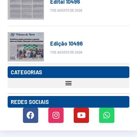
Edital 10496
7 DE AGOSTO DE 2026
Edição 10496
7 DE AGOSTO DE 2026
CATEGORIAS
REDES SOCIAIS