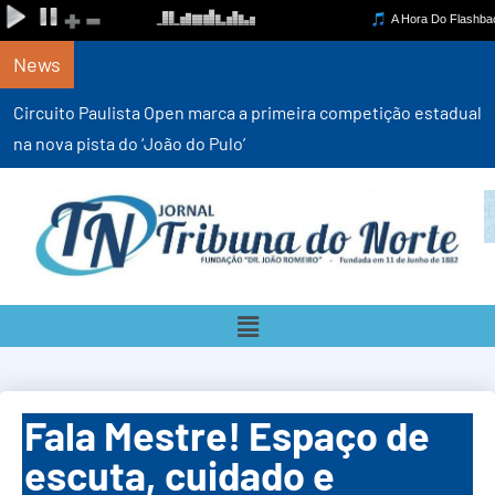
News
Circuito Paulista Open marca a primeira competição estadual
na nova pista do ‘João do Pulo’
Fala Mestre! Espaço de
escuta, cuidado e