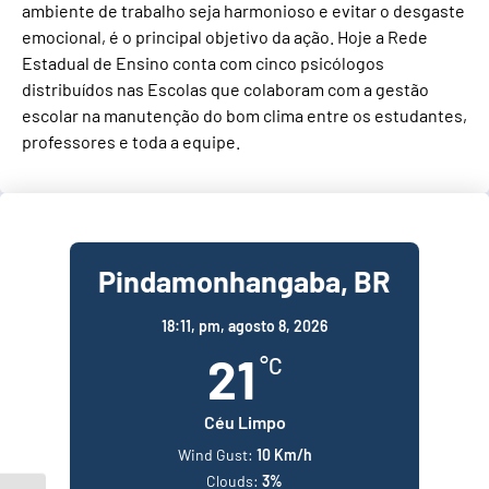
ambiente de trabalho seja harmonioso e evitar o desgaste
emocional, é o principal objetivo da ação. Hoje a Rede
Estadual de Ensino conta com cinco psicólogos
distribuídos nas Escolas que colaboram com a gestão
escolar na manutenção do bom clima entre os estudantes,
professores e toda a equipe.
Pindamonhangaba, BR
18:11,
pm, agosto 8, 2026
21
°C
Céu Limpo
Wind Gust:
10 Km/h
Clouds:
3%