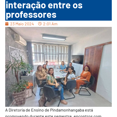
interação entre os
professores
23 Maio 2024
2:01 Am
A Diretoria de Ensino de Pindamonhangaba está
promovendo durante este semestre, encontros com