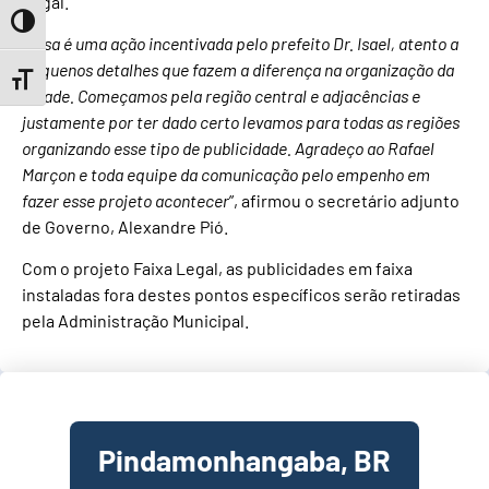
Legal.
Toggle High Contrast
“
Essa é uma ação incentivada pelo prefeito Dr. Isael, atento a
pequenos detalhes que fazem a diferença na organização da
Toggle Font size
cidade. Começamos pela região central e adjacências e
justamente por ter dado certo levamos para todas as regiões
organizando esse tipo de publicidade. Agradeço ao Rafael
Marçon e toda equipe da comunicação pelo empenho em
fazer esse projeto acontecer
”, afirmou o secretário adjunto
de Governo, Alexandre Pió.
Com o projeto Faixa Legal, as publicidades em faixa
instaladas fora destes pontos específicos serão retiradas
pela Administração Municipal.
Pindamonhangaba, BR