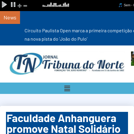
News
Circuito Paulista Open marca a primeira competição estadual
na nova pista do ‘João do Pulo’
Faculdade Anhanguera
promove Natal Solidário