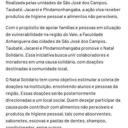
Realizada pelas unidades de São José dos Campos,
Taubaté, Jacareí e Pindamonhangaba, a ação visa receber
produtos de higiene pessoal e alimentos não perecíveis.
Com o propósito de apoiar famílias e pessoas em situação
de vulnerabilidade na região do Vale, a Faculdade
Anhanguera das cidades de São José dos Campos,
Taubaté, Jacareí e Pindamonhangaba promove o Natal
Solidário. Essa iniciativa busca unir colaboradores e
moradores em uma causa solidária, com doações
destinadas à comunidade local.
O Natal Solidário tem como objetivo estimular a coleta de
doações na instituição, envolvendo alunos e pessoas da
região. Essas doações serão posteriormente
direcionadas a um local social. Quem desejar participar da
causa pode contribuir com alimentos não perecíveis e
produtos de higiene pessoal, tais como absorventes,
sabonetes, escovas e pastas de dentes, shampoo,
condicionador, entre outros.