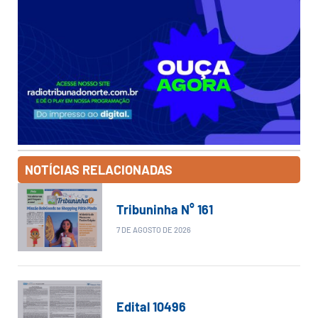
NOTÍCIAS RELACIONADAS
Tribuninha N° 161
7 DE AGOSTO DE 2026
Edital 10496