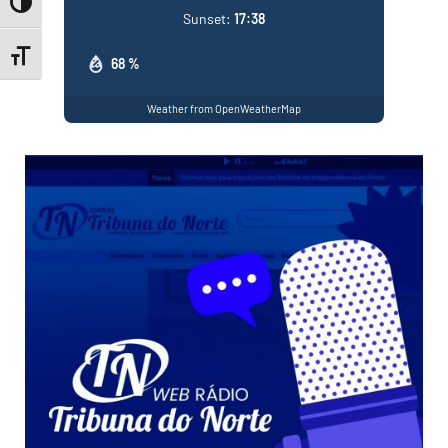
Toggle High Contrast
Sunset:
17:38
Toggle Font size
68 %
Weather from OpenWeatherMap