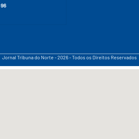
496
Jornal Tribuna do Norte - 2026 - Todos os Direitos Reservados