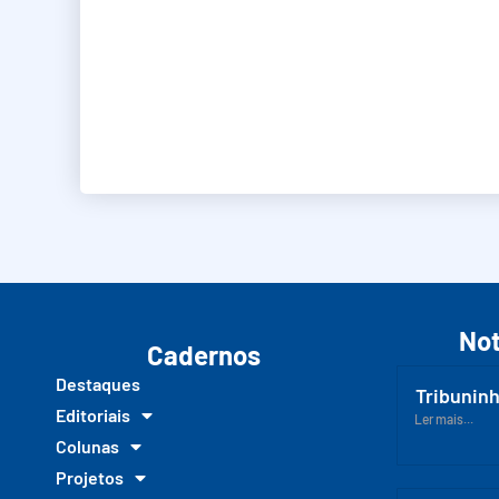
Not
Cadernos
Destaques
Tribuninh
Editoriais
Ler mais...
Colunas
Projetos