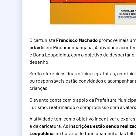
O cartunista
Francisco Machado
promove mais uma
infantil
em Pindamonhangaba. A atividade acontece
e Dona Leopoldina, com o objetivo de despertar o ol
desenho.
Serão oferecidas duas oficinas gratuitas, com iníc
ou responsáveis estão convidados a acompanhar a
crianças.
O evento conta com o apoio da Prefeitura Municip
Turismo, reafirmando o compromisso com a valoriza
A atividade tem como objetivo incentivar a expres
e da caricatura. As
inscrições estão sendo realiza
Leopoldina
, no horário de funcionamento das 09h 