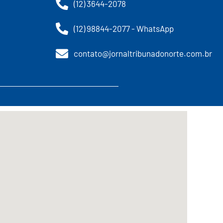
(12) 3644-2078
(12) 98844-2077 - WhatsApp
contato@jornaltribunadonorte.com.br