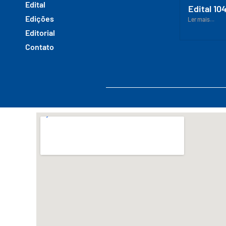
Edital
Edital 10
Edições
Ler mais...
Editorial
Contato