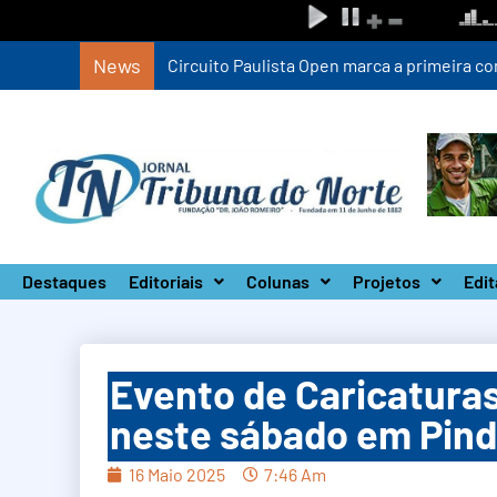
News
Circuito Paulista Open marca a primeira co
Destaques
Editoriais
Colunas
Projetos
Edit
Evento de Caricatura
neste sábado em Pi
16 Maio 2025
7:46 Am