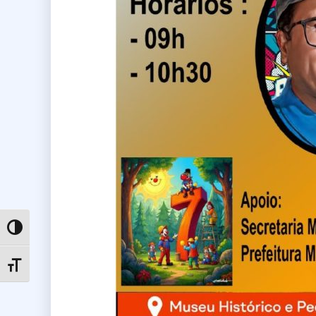
Toggle High Contrast
Toggle Font size