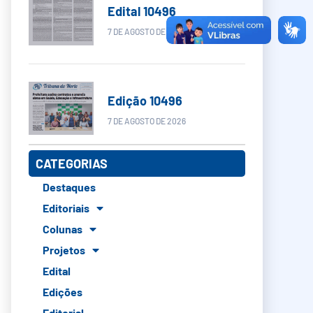
Edital 10496
7 DE AGOSTO DE 2026
Edição 10496
7 DE AGOSTO DE 2026
CATEGORIAS
Destaques
Editoriais
Colunas
Projetos
Edital
Edições
Editorial