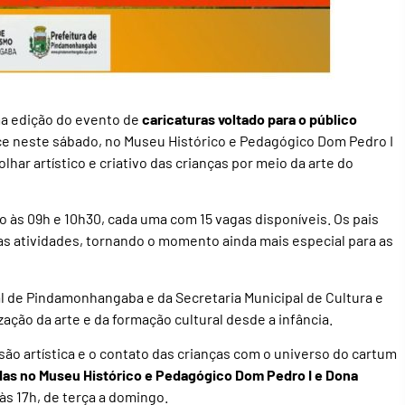
 edição do evento de
caricaturas voltado para o público
 neste sábado, no Museu Histórico e Pedagógico Dom Pedro I
har artístico e criativo das crianças por meio da arte do
io às 09h e 10h30, cada uma com 15 vagas disponíveis. Os pais
s atividades, tornando o momento ainda mais especial para as
al de Pindamonhangaba e da Secretaria Municipal de Cultura e
ção da arte e da formação cultural desde a infância.
são artística e o contato das crianças com o universo do cartum
das no Museu Histórico e Pedagógico Dom Pedro I e Dona
às 17h, de terça a domingo.