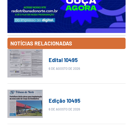
NOTÍCIAS RELACIONADAS
Edital 10495
6 DE AGOSTO DE 2026
Edição 10495
6 DE AGOSTO DE 2026