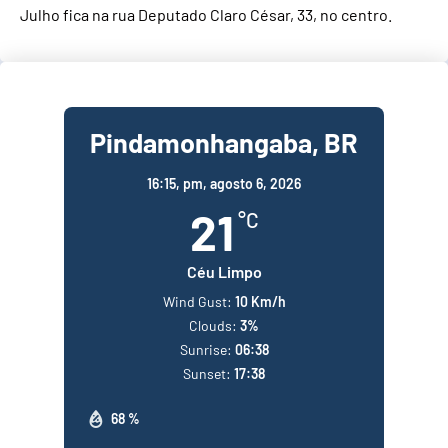
Julho fica na rua Deputado Claro César, 33, no centro.
Pindamonhangaba, BR
16:15,
pm, agosto 6, 2026
21
°C
Céu Limpo
Wind Gust:
10 Km/h
Clouds:
3%
Sunrise:
06:38
Sunset:
17:38
68 %