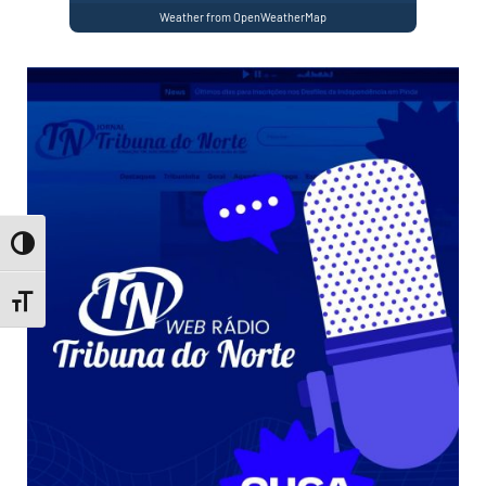
Weather from OpenWeatherMap
Toggle High Contrast
Toggle Font size