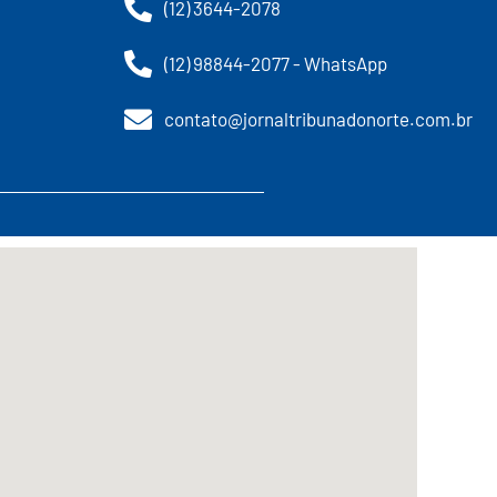
(12) 3644-2078
(12) 98844-2077 - WhatsApp
contato@jornaltribunadonorte.com.br