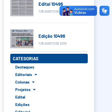
Edital 10496
7 DE AGOSTO DE 2026
Edição 10496
7 DE AGOSTO DE 2026
CATEGORIAS
Destaques
Editoriais
Colunas
Projetos
Edital
Edições
Editorial