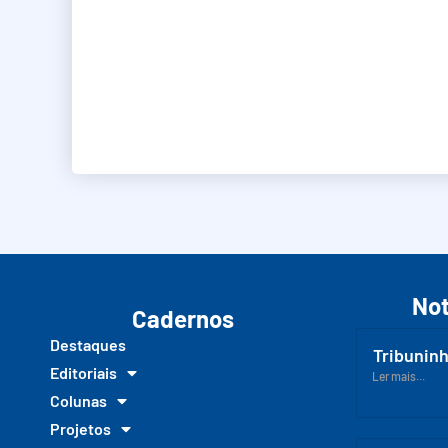
Not
Cadernos
Destaques
Tribuninh
Editoriais
Ler mais...
Colunas
Projetos