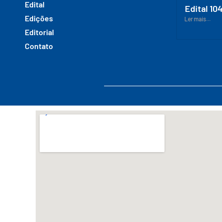
Edital
Edital 10
Edições
Ler mais...
Editorial
Contato