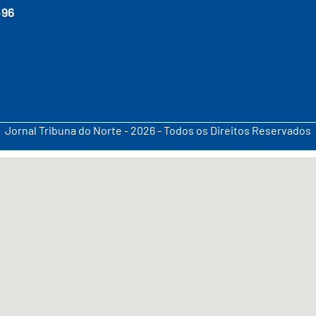
496
Jornal Tribuna do Norte - 2026 - Todos os Direitos Reservados