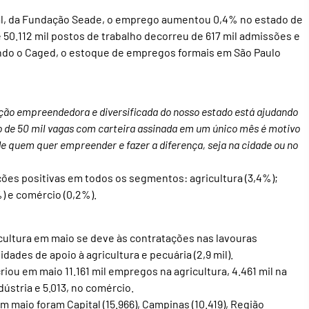
l, da Fundação Seade, o emprego aumentou 0,4% no estado de
 50.112 mil postos de trabalho decorreu de 617 mil admissões e
ndo o Caged, o estoque de empregos formais em São Paulo
ação empreendedora e diversificada do nosso estado está ajudando
ão de 50 mil vagas com carteira assinada em um único mês é motivo
e quem quer empreender e fazer a diferença, seja na cidade ou no
ões positivas em todos os segmentos: agricultura (3,4%);
%) e comércio (0,2%).
icultura em maio se deve às contratações nas lavouras
vidades de apoio à agricultura e pecuária (2,9 mil).
ou em maio 11.161 mil empregos na agricultura, 4.461 mil na
dústria e 5.013, no comércio.
 maio foram Capital (15.966), Campinas (10.419), Região