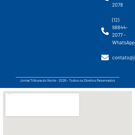
2078
(12)
98844-
2077 -
WhatsApp
contato@j
Jornal Tribuna do Norte - 2026 - Todos os Direitos Reservados