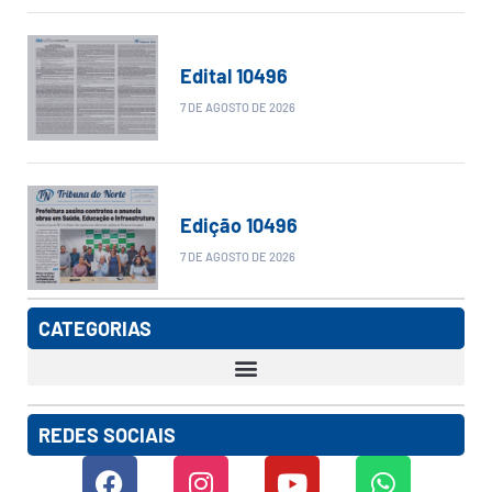
Edital 10496
7 DE AGOSTO DE 2026
Edição 10496
7 DE AGOSTO DE 2026
CATEGORIAS
REDES SOCIAIS