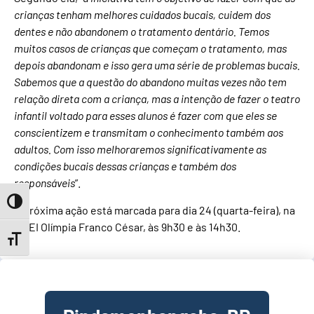
crianças tenham melhores cuidados bucais, cuidem dos
dentes e não abandonem o tratamento dentário. Temos
muitos casos de crianças que começam o tratamento, mas
depois abandonam e isso gera uma série de problemas bucais.
Sabemos que a questão do abandono muitas vezes não tem
relação direta com a criança, mas a intenção de fazer o teatro
infantil voltado para esses alunos é fazer com que eles se
conscientizem e transmitam o conhecimento também aos
adultos. Com isso melhoraremos significativamente as
condições bucais dessas crianças e também dos
responsáveis
”.
Toggle High Contrast
A próxima ação está marcada para dia 24 (quarta-feira), na
CMEI Olímpia Franco César, às 9h30 e às 14h30.
Toggle Font size