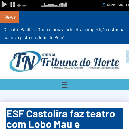
News
Circuito Paulista Open marca a primeira competição estadual
na nova pista do ‘João do Pulo’
ESF Castolira faz teatro
com Lobo Mau e