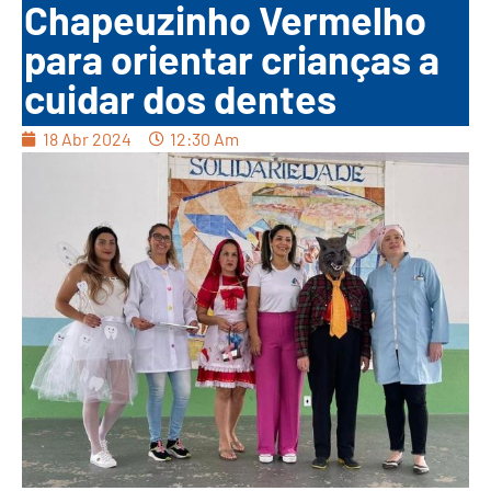
Chapeuzinho Vermelho
para orientar crianças a
cuidar dos dentes
18 Abr 2024
12:30 Am