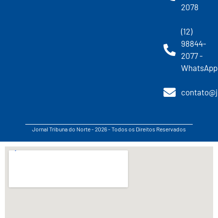
2078
(12)
98844-
2077 -
WhatsApp
contato@j
Jornal Tribuna do Norte - 2026 - Todos os Direitos Reservados