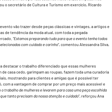
ou o secretário de Cultura e Turismo em exercício, Ricardo
evento vão trazer desde peças clássicas e vintages, a artigos e
as de tendência da moda atual, com toda a pegada
ercado.
“Estamos preparando tudo para que o evento tenha todos
selecionadas com cuidado e carinho
”, comentou Alessandra Silva,
a destacar o trabalho diferenciado que essas mulheres
 de casa cedo, garimpam as roupas, fazem toda uma curadoria
is, mostrando para clientes e amigas que é possível ter
ó, com a vantagem de comprar por um preço mais acessível e
 o trabalho de mulheres e levarem para casa uma peça escolhida
que tanto precisam da nossa atenção e cuidado
”, reforçou Ana