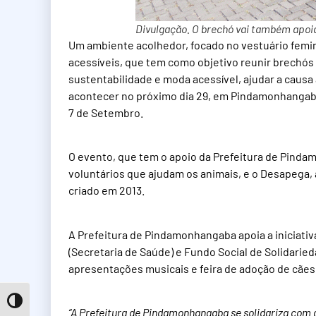
Divulgação. O brechó vai também apoi
Um ambiente acolhedor, focado no vestuário femi
acessíveis, que tem como objetivo reunir brechós
sustentabilidade e moda acessível, ajudar a causa
acontecer no próximo dia 29, em Pindamonhangaba,
7 de Setembro.
O evento, que tem o apoio da Prefeitura de Pinda
voluntários que ajudam os animais, e o Desapega, 
criado em 2013.
A Prefeitura de Pindamonhangaba apoia a iniciativ
(Secretaria de Saúde) e Fundo Social de Solidarie
apresentações musicais e feira de adoção de cães
Toggle High Contrast
“A Prefeitura de Pindamonhangaba se solidariza com 