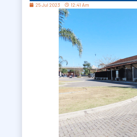
25 Jul 2023
12:41 Am