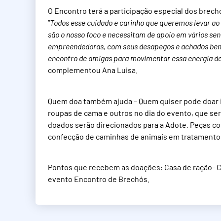
O Encontro terá a participação especial dos brech
“
Todos esse cuidado e carinho que queremos levar ao 
são o nosso foco e necessitam de apoio em vários se
empreendedoras, com seus desapegos e achados bem 
encontro de amigas para movimentar essa energia de 
complementou Ana Luisa.
Quem doa também ajuda – Quem quiser pode doar it
roupas de cama e outros no dia do evento, que se
doados serão direcionados para a Adote. Peças com
confecção de caminhas de animais em tratamento
Pontos que recebem as doações: Casa de ração- Cas
evento Encontro de Brechós.