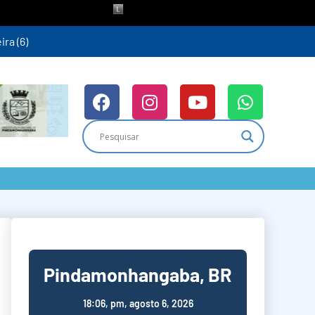
ra (6)
Pindamonhangaba, BR
18:06,
pm, agosto 6, 2026