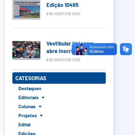
Edição 10495
6 DE AGOSTO DE 2026
Vestibular Unicamp
abre inscrições
6 DE AGOSTO DE 2026
CATEGORIAS
Destaques
Editoriais
Colunas
Projetos
Edital
Edições