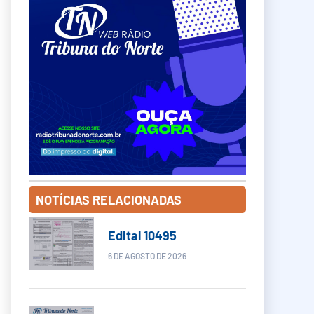
NOTÍCIAS RELACIONADAS
Edital 10495
6 DE AGOSTO DE 2026