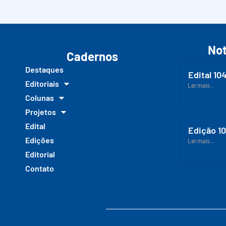
Not
Cadernos
Destaques
Edital 10
Editoriais
Ler mais...
Colunas
Projetos
Edital
Edição 1
Edições
Ler mais...
Editorial
Contato