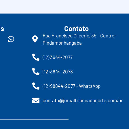
is
Contato
Rua Francisco Glicerio, 35 - Centro -
Pindamonhangaba
(12) 3644-2077
(12) 3644-2078
(12) 98844-2077 - WhatsApp
contato@jornaltribunadonorte.com.br