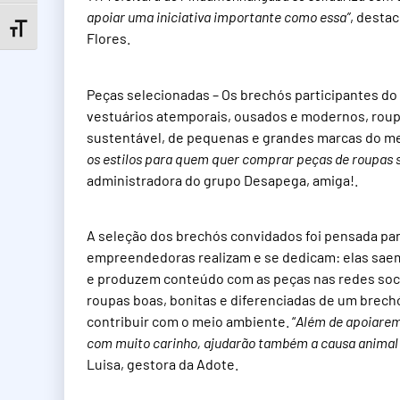
apoiar uma iniciativa importante como essa”
, destac
Toggle Font size
Flores.
Peças selecionadas – Os brechós participantes do 
vestuários atemporais, ousados e modernos, roup
sustentável, de pequenas e grandes marcas do m
os estilos para quem quer comprar peças de roupas 
administradora do grupo Desapega, amiga!.
A seleção dos brechós convidados foi pensada par
empreendedoras realizam e se dedicam: elas saem
e produzem conteúdo com as peças nas redes socia
roupas boas, bonitas e diferenciadas de um brech
contribuir com o meio ambiente. “
Além de apoiarem
com muito carinho, ajudarão também a causa animal 
Luisa, gestora da Adote.