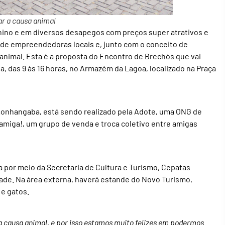
ar a causa animal
nino e em diversos desapegos com preços super atrativos e
 de empreendedoras locais e, junto com o conceito de
 animal. Esta é a proposta do Encontro de Brechós que vai
 das 9 às 16 horas, no Armazém da Lagoa, localizado na Praça
monhangaba, está sendo realizado pela Adote, uma ONG de
amiga!, um grupo de venda e troca coletivo entre amigas
a por meio da Secretaria de Cultura e Turismo, Cepatas
dade. Na área externa, haverá estande do Novo Turismo,
 e gatos.
a causa animal, e por isso estamos muito felizes em podermos