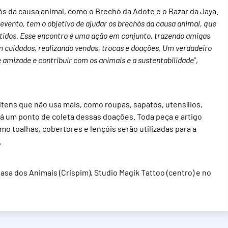
ós da causa animal, como o Brechó da Adote e o Bazar da Jaya.
evento, tem o objetivo de ajudar os brechós da causa animal, que
ntidos. Esse encontro é uma ação em conjunto, trazendo amigas
cuidados, realizando vendas, trocas e doações. Um verdadeiro
amizade e contribuir com os animais e a sustentabilidade
”,
ens que não usa mais, como roupas, sapatos, utensílios,
rá um ponto de coleta dessas doações. Toda peça e artigo
o toalhas, cobertores e lençóis serão utilizadas para a
.
a dos Animais (Crispim), Studio Magik Tattoo (centro) e no