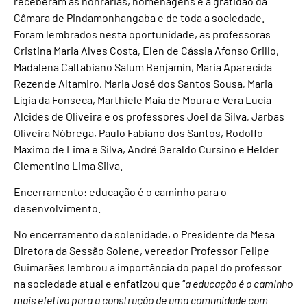
receberam as honrarias, homenagens e a gratidão da
Câmara de Pindamonhangaba e de toda a sociedade.
Foram lembrados nesta oportunidade, as professoras
Cristina Maria Alves Costa, Elen de Cássia Afonso Grillo,
Madalena Caltabiano Salum Benjamin, Maria Aparecida
Rezende Altamiro, Maria José dos Santos Sousa, Maria
Lígia da Fonseca, Marthiele Maia de Moura e Vera Lucia
Alcides de Oliveira e os professores Joel da Silva, Jarbas
Oliveira Nóbrega, Paulo Fabiano dos Santos, Rodolfo
Maximo de Lima e Silva, André Geraldo Cursino e Helder
Clementino Lima Silva.
Encerramento: educação é o caminho para o
desenvolvimento.
No encerramento da solenidade, o Presidente da Mesa
Diretora da Sessão Solene, vereador Professor Felipe
Guimarães lembrou a importância do papel do professor
na sociedade atual e enfatizou que “
a educação é o caminho
mais efetivo para a construção de uma comunidade com