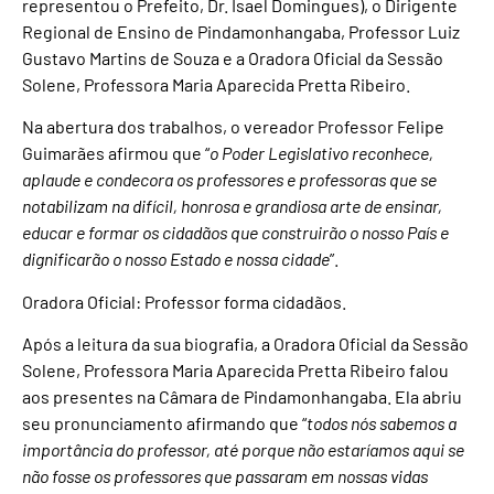
representou o Prefeito, Dr. Isael Domingues), o Dirigente
Regional de Ensino de Pindamonhangaba, Professor Luiz
Gustavo Martins de Souza e a Oradora Oficial da Sessão
Solene, Professora Maria Aparecida Pretta Ribeiro.
Na abertura dos trabalhos, o vereador Professor Felipe
Guimarães afirmou que “
o Poder Legislativo reconhece,
aplaude e condecora os professores e professoras que se
notabilizam na difícil, honrosa e grandiosa arte de ensinar,
educar e formar os cidadãos que construirão o nosso País e
dignificarão o nosso Estado e nossa cidade
”.
Oradora Oficial: Professor forma cidadãos.
Após a leitura da sua biografia, a Oradora Oficial da Sessão
Solene, Professora Maria Aparecida Pretta Ribeiro falou
aos presentes na Câmara de Pindamonhangaba. Ela abriu
seu pronunciamento afirmando que “
todos nós sabemos a
importância do professor, até porque não estaríamos aqui se
não fosse os professores que passaram em nossas vidas