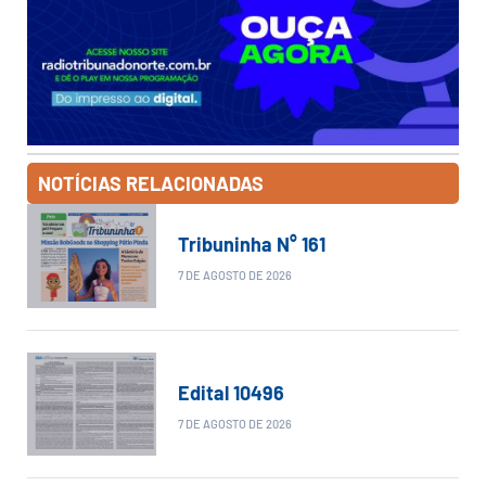
NOTÍCIAS RELACIONADAS
Tribuninha N° 161
7 DE AGOSTO DE 2026
Edital 10496
7 DE AGOSTO DE 2026