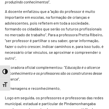
produzindo conhecimentos
”.
A docente enfatizou que a “ação do professor é muito
importante em escolas, na formação de crianças e
adolescentes, pois refletem em toda a sociedade,
formando os cidadãos que serão os futuros profissionais
no mercado de trabalho”. Para a professora Pretta Ribeiro,
“ser professor é partilhar o seu saber, gerar informação,
fazer o outro crescer, indicar caminhos e, para isso tudo, é
necessário criar vínculos, se aproximar e compreender o
outro”.
E a oradora oficial complementou: “
Educação é o alicerce
Toggle High Contrast
do conhecimento e os professores são os construtores desse
alicerce
”.
Toggle Font size
Homenagens e reconhecimento.
Logo em seguida, os professores e professoras das redes
municipal, estadual e particular de Pindamonhangaba