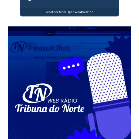
Weather from OpenWeatherMap