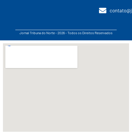
contato@j
Jornal Tribuna do Norte - 2026 - Todos os Direitos Reservados