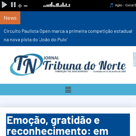
News
Circuito Paulista Open marca a primeira competição estadual
na nova pista do ‘João do Pulo’
Emoção, gratidão e
reconhecimento: em