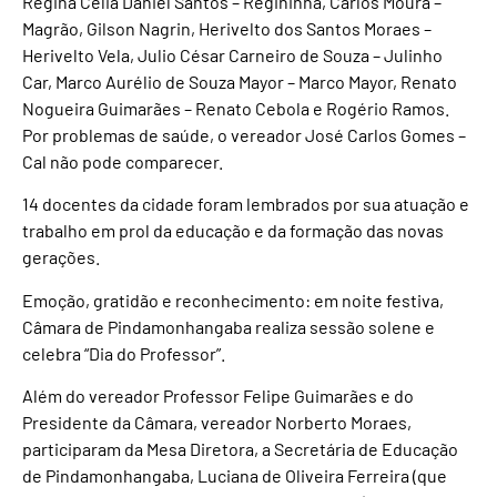
Regina Célia Daniel Santos – Regininha, Carlos Moura –
Magrão, Gilson Nagrin, Herivelto dos Santos Moraes –
Herivelto Vela, Julio César Carneiro de Souza – Julinho
Car, Marco Aurélio de Souza Mayor – Marco Mayor, Renato
Nogueira Guimarães – Renato Cebola e Rogério Ramos.
Por problemas de saúde, o vereador José Carlos Gomes –
Cal não pode comparecer.
14 docentes da cidade foram lembrados por sua atuação e
trabalho em prol da educação e da formação das novas
gerações.
Emoção, gratidão e reconhecimento: em noite festiva,
Câmara de Pindamonhangaba realiza sessão solene e
celebra “Dia do Professor”.
Além do vereador Professor Felipe Guimarães e do
Presidente da Câmara, vereador Norberto Moraes,
participaram da Mesa Diretora, a Secretária de Educação
de Pindamonhangaba, Luciana de Oliveira Ferreira (que