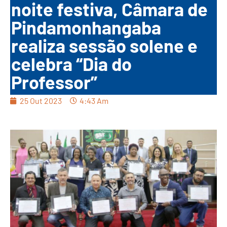
noite festiva, Câmara de
Pindamonhangaba
realiza sessão solene e
celebra “Dia do
Professor”
25 Out 2023
4:43 Am