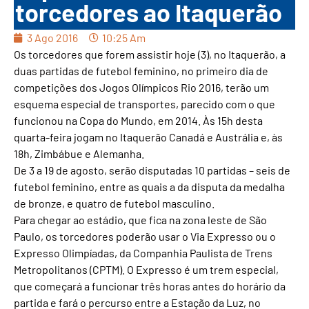
torcedores ao Itaquerão
3 Ago 2016
10:25 Am
Os torcedores que forem assistir hoje (3), no Itaquerão, a
duas partidas de futebol feminino, no primeiro dia de
competições dos Jogos Olímpicos Rio 2016, terão um
esquema especial de transportes, parecido com o que
funcionou na Copa do Mundo, em 2014. Às 15h desta
quarta-feira jogam no Itaquerão Canadá e Austrália e, às
18h, Zimbábue e Alemanha.
De 3 a 19 de agosto, serão disputadas 10 partidas – seis de
futebol feminino, entre as quais a da disputa da medalha
de bronze, e quatro de futebol masculino.
Para chegar ao estádio, que fica na zona leste de São
Paulo, os torcedores poderão usar o Via Expresso ou o
Expresso Olimpíadas, da Companhia Paulista de Trens
Metropolitanos (CPTM). O Expresso é um trem especial,
que começará a funcionar três horas antes do horário da
partida e fará o percurso entre a Estação da Luz, no