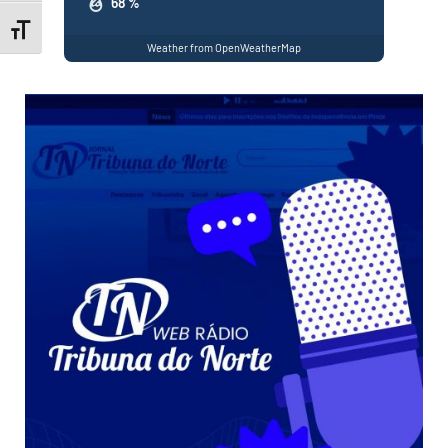
68 %
Toggle Font size
Weather from OpenWeatherMap