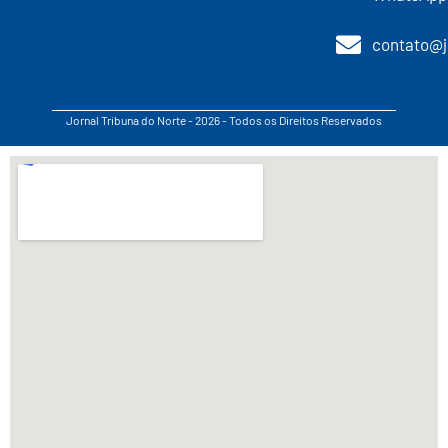
contato@j
Jornal Tribuna do Norte - 2026 - Todos os Direitos Reservados