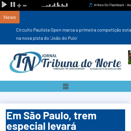
News
Circuito Paulista Open marca a primeira competição estadual
na nova pista do ‘João do Pulo’
Em São Paulo, trem
especial levará