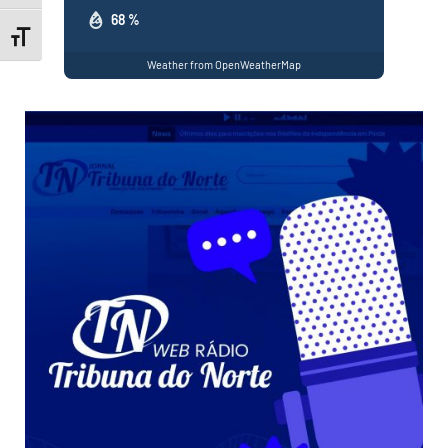
68 %
Toggle Font size
Weather from OpenWeatherMap