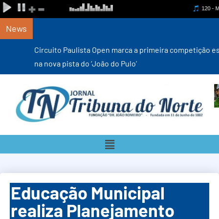
News
Circuito Paulista Open marca a primeira competição estadual
na nova pista do ‘João do Pulo’
Educação Municipal
realiza Planejamento