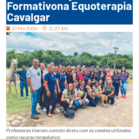
Formativona Equoterapia
Cavalgar
21 Fev 2024
12:27 Am
Professores tiveram contato direto com os cavalos utilizados
como recurso terapêutico