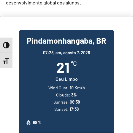
desenvolvimento global dos alunos.
Pindamonhangaba, BR
Toggle High Contrast
07:28,
am, agosto 7, 2026
21
Toggle Font size
°C
Céu Limpo
Wind Gust:
10 Km/h
Clouds:
3%
Sunrise:
06:38
Sunset:
17:38
68 %