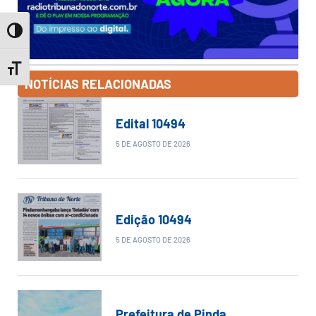
Toggle High Contrast
Toggle Font size
NOTÍCIAS RELACIONADAS
Edital 10494
5 DE AGOSTO DE 2026
Edição 10494
5 DE AGOSTO DE 2026
Prefeitura de Pinda