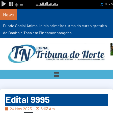
News
Fundo Social Animal inicia primeira turma do curso gratuito
de Banho e Tosa em Pindamonhangaba
Edital 9995
24 Nov 2023
6:03 Am