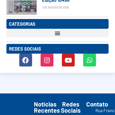
7 DE AGOSTO DE 2026
CATEGORIAS
REDES SOCIAIS
Notícias
Redes
Contato
Recentes
Sociais
Rua Franc