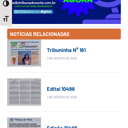
Toggle High Contrast
Toggle Font size
NOTÍCIAS RELACIONADAS
Tribuninha N° 161
7 DE AGOSTO DE 2026
Edital 10496
7 DE AGOSTO DE 2026
Edição 10496