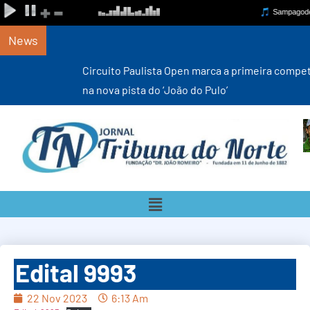
News
Circuito Paulista Open marca a primeira competição estadual
na nova pista do ‘João do Pulo’
Edital 9993
22 Nov 2023
6:13 Am