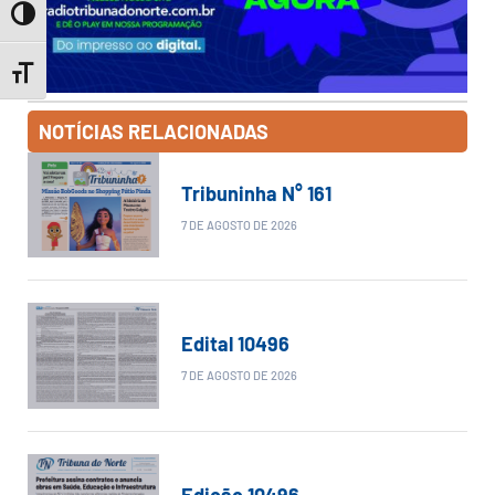
Toggle High Contrast
Toggle Font size
NOTÍCIAS RELACIONADAS
Tribuninha N° 161
7 DE AGOSTO DE 2026
Edital 10496
7 DE AGOSTO DE 2026
Edição 10496