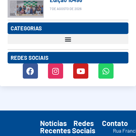
7 DE AGOSTO DE 2026
CATEGORIAS
REDES SOCIAIS
Notícias
Redes
Contato
Recentes
Sociais
Rua Franc