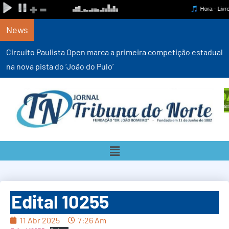
News
Circuito Paulista Open marca a primeira competição estadual
na nova pista do ‘João do Pulo’
Edital 10255
11 Abr 2025
7:26 Am