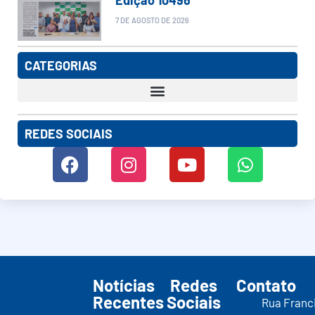
7 DE AGOSTO DE 2026
CATEGORIAS
REDES SOCIAIS
Notícias
Redes
Contato
Recentes
Sociais
Rua Franc