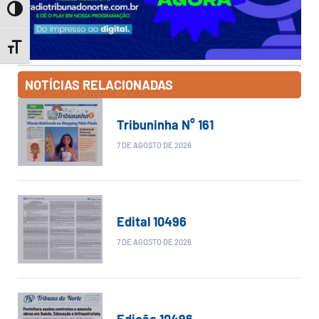
Toggle High Contrast
Toggle Font size
NOTÍCIAS RELACIONADAS
Tribuninha N° 161
7 DE AGOSTO DE 2026
Edital 10496
7 DE AGOSTO DE 2026
Edição 10496