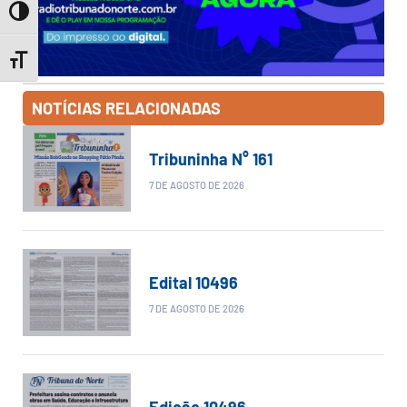
Toggle High Contrast
Toggle Font size
NOTÍCIAS RELACIONADAS
Tribuninha N° 161
7 DE AGOSTO DE 2026
Edital 10496
7 DE AGOSTO DE 2026
Edição 10496