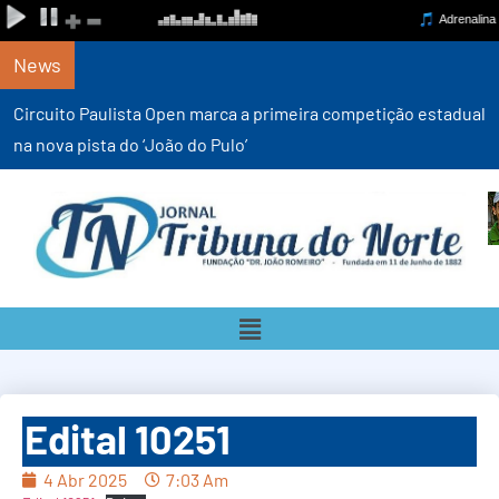
News
Circuito Paulista Open marca a primeira competição estadual
na nova pista do ‘João do Pulo’
Edital 10251
4 Abr 2025
7:03 Am