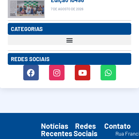
7 DE AGOSTO DE 2026
CATEGORIAS
REDES SOCIAIS
Notícias
Redes
Contato
Recentes
Sociais
Rua Franc