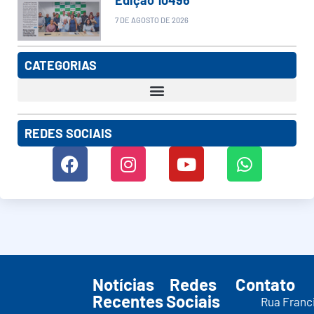
7 DE AGOSTO DE 2026
CATEGORIAS
REDES SOCIAIS
Notícias
Redes
Contato
Recentes
Sociais
Rua Franc