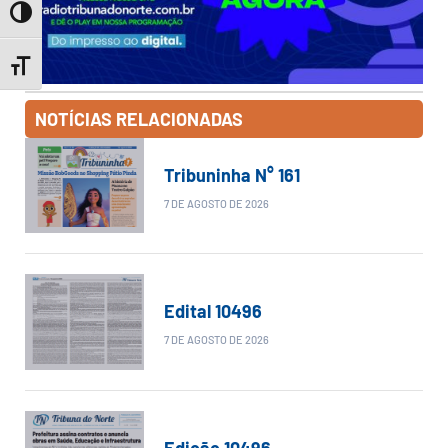
Toggle High Contrast
Toggle Font size
NOTÍCIAS RELACIONADAS
Tribuninha N° 161
7 DE AGOSTO DE 2026
Edital 10496
7 DE AGOSTO DE 2026
Edição 10496