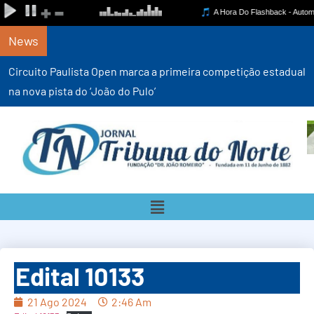
News
Circuito Paulista Open marca a primeira competição estadual
na nova pista do ‘João do Pulo’
Edital 10133
21 Ago 2024
2:46 Am