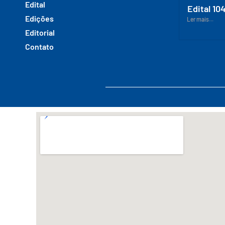
Edital
Edital 10
Edições
Ler mais...
Editorial
Contato