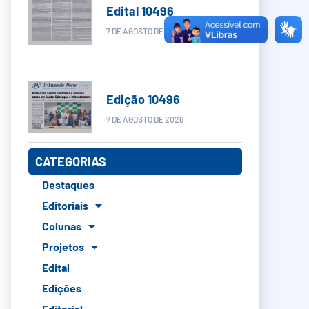
Edital 10496
7 DE AGOSTO DE 2026
Edição 10496
7 DE AGOSTO DE 2026
CATEGORIAS
Destaques
Editoriais
Colunas
Projetos
Edital
Edições
Editorial