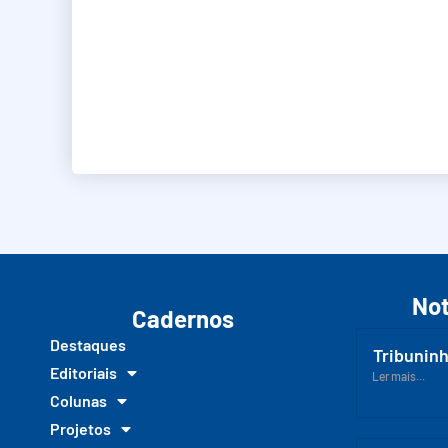
Not
Cadernos
Destaques
Tribuninh
Editoriais
Ler mais...
Colunas
Projetos