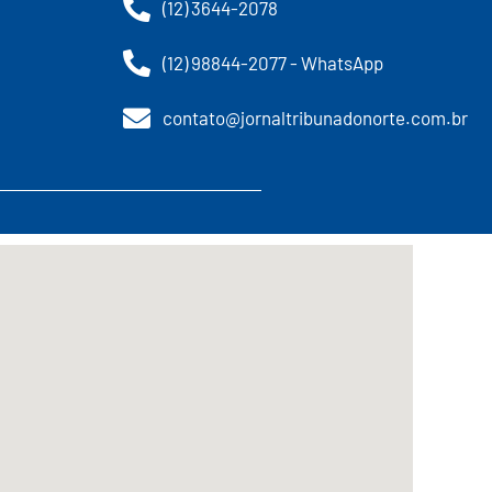
(12) 3644-2078
(12) 98844-2077 - WhatsApp
contato@jornaltribunadonorte.com.br