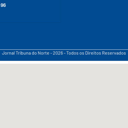
496
Jornal Tribuna do Norte - 2026 - Todos os Direitos Reservados