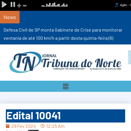
News
Defesa Civil de SP monta Gabinete de Crise para monitorar
ventania de até 100 km/h a partir desta quinta-feira (6)
Edital 10041
29 Fev 2024
12:25 Am