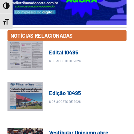
Toggle High Contrast
Toggle Font size
NOTÍCIAS RELACIONADAS
Edital 10495
6 DE AGOSTO DE 2026
Edição 10495
6 DE AGOSTO DE 2026
Vestibular Unicamp abre