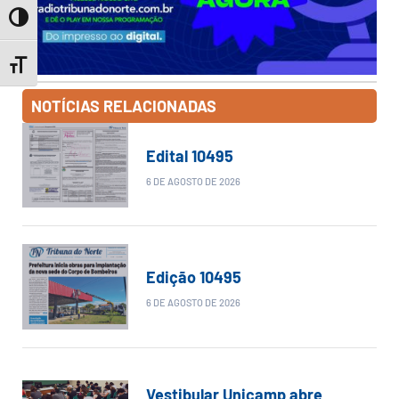
Toggle High Contrast
Toggle Font size
NOTÍCIAS RELACIONADAS
Edital 10495
6 DE AGOSTO DE 2026
Edição 10495
6 DE AGOSTO DE 2026
Vestibular Unicamp abre