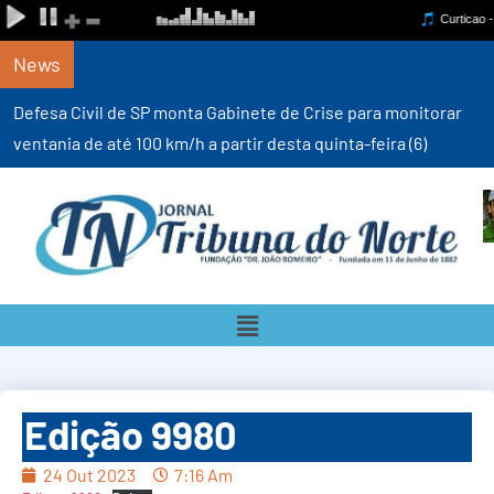
News
Defesa Civil de SP monta Gabinete de Crise para monitorar
ventania de até 100 km/h a partir desta quinta-feira (6)
Edição 9980
24 Out 2023
7:16 Am