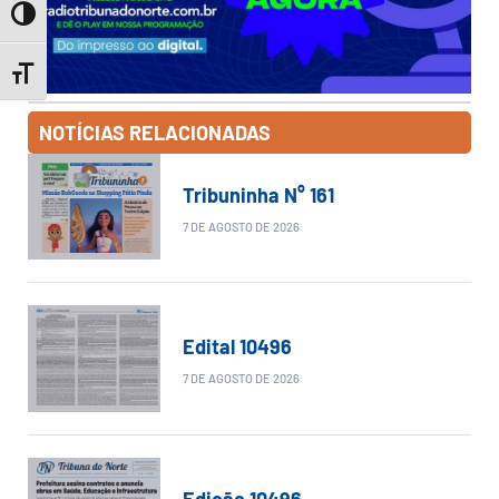
Toggle High Contrast
Toggle Font size
NOTÍCIAS RELACIONADAS
Tribuninha N° 161
7 DE AGOSTO DE 2026
Edital 10496
7 DE AGOSTO DE 2026
Edição 10496