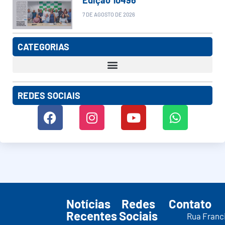
7 DE AGOSTO DE 2026
CATEGORIAS
REDES SOCIAIS
Notícias
Redes
Contato
Recentes
Sociais
Rua Franc