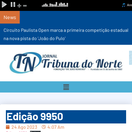
News
Circuito Paulista Open marca a primeira competição estadual
na nova pista do ‘João do Pulo’
Edição 9950
24 Ago 2023
4:07 Am