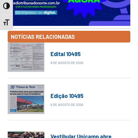
Toggle High Contrast
Toggle Font size
NOTÍCIAS RELACIONADAS
Edital 10495
6 DE AGOSTO DE 2026
Edição 10495
6 DE AGOSTO DE 2026
Vestibular Unicamp abre