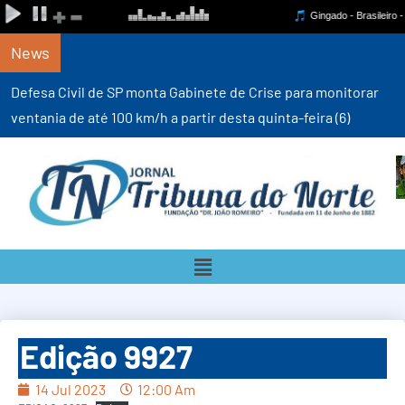
News
Defesa Civil de SP monta Gabinete de Crise para monitorar
ventania de até 100 km/h a partir desta quinta-feira (6)
Edição 9927
14 Jul 2023
12:00 Am