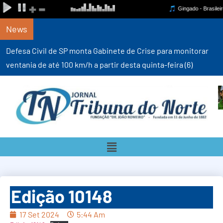
News
Defesa Civil de SP monta Gabinete de Crise para monitorar
ventania de até 100 km/h a partir desta quinta-feira (6)
Edição 10148
17 Set 2024
5:44 Am