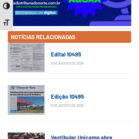
Toggle High Contrast
Toggle Font size
NOTÍCIAS RELACIONADAS
Edital 10495
6 DE AGOSTO DE 2026
Edição 10495
6 DE AGOSTO DE 2026
Vestibular Unicamp abre