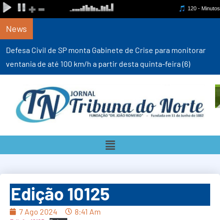
News
Defesa Civil de SP monta Gabinete de Crise para monitorar
ventania de até 100 km/h a partir desta quinta-feira (6)
Edição 10125
7 Ago 2024
8:41 Am