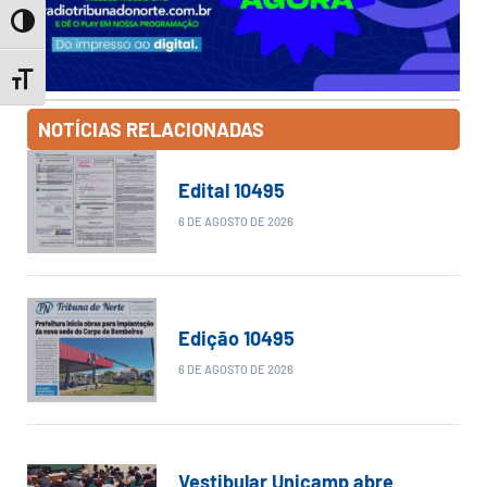
Toggle High Contrast
Toggle Font size
NOTÍCIAS RELACIONADAS
Edital 10495
6 DE AGOSTO DE 2026
Edição 10495
6 DE AGOSTO DE 2026
Vestibular Unicamp abre