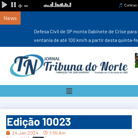
News
Defesa Civil de SP monta Gabinete de Crise para monitorar
ventania de até 100 km/h a partir desta quinta-feira (6)
Edição 10023
24 Jan 2024
1:55 Am