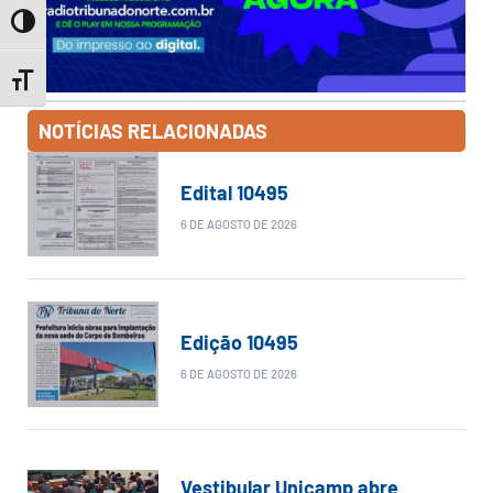
Toggle High Contrast
Toggle Font size
NOTÍCIAS RELACIONADAS
Edital 10495
6 DE AGOSTO DE 2026
Edição 10495
6 DE AGOSTO DE 2026
Vestibular Unicamp abre