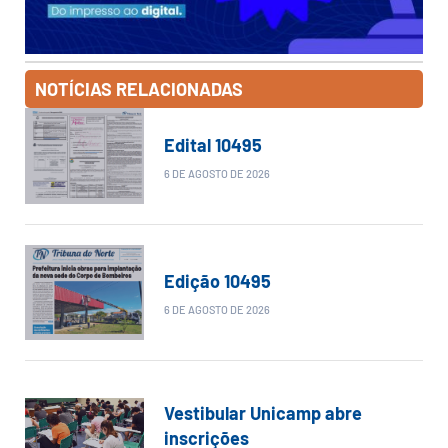
NOTÍCIAS RELACIONADAS
Edital 10495
6 DE AGOSTO DE 2026
Edição 10495
6 DE AGOSTO DE 2026
Vestibular Unicamp abre
inscrições