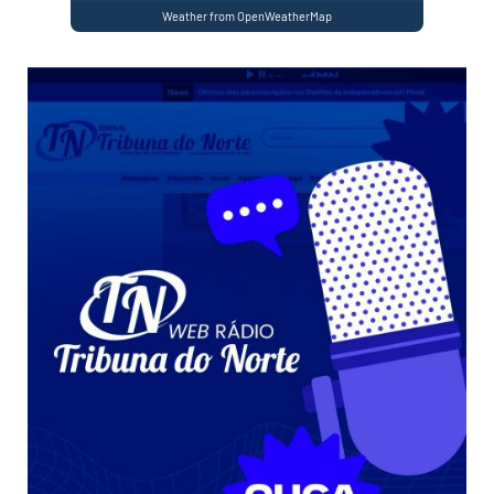
Weather from OpenWeatherMap