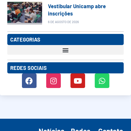
Vestibular Unicamp abre
inscrições
6 DE AGOSTO DE 2026
CATEGORIAS
REDES SOCIAIS
Notícias
Redes
Contato