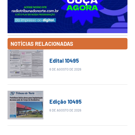
NOTÍCIAS RELACIONADAS
Edital 10495
6 DE AGOSTO DE 2026
Edição 10495
6 DE AGOSTO DE 2026