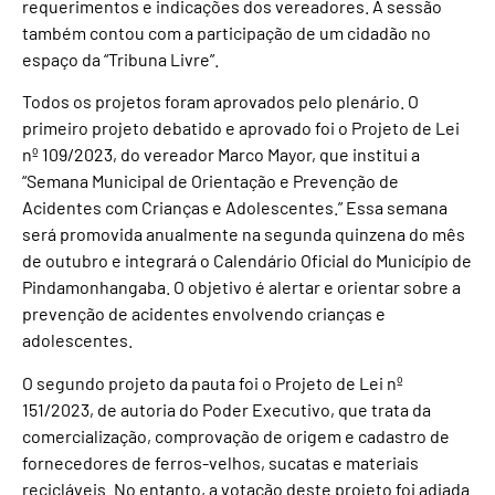
requerimentos e indicações dos vereadores. A sessão
também contou com a participação de um cidadão no
espaço da “Tribuna Livre”.
Todos os projetos foram aprovados pelo plenário. O
primeiro projeto debatido e aprovado foi o Projeto de Lei
nº 109/2023, do vereador Marco Mayor, que institui a
“Semana Municipal de Orientação e Prevenção de
Acidentes com Crianças e Adolescentes.” Essa semana
será promovida anualmente na segunda quinzena do mês
de outubro e integrará o Calendário Oficial do Município de
Pindamonhangaba. O objetivo é alertar e orientar sobre a
prevenção de acidentes envolvendo crianças e
adolescentes.
O segundo projeto da pauta foi o Projeto de Lei nº
151/2023, de autoria do Poder Executivo, que trata da
comercialização, comprovação de origem e cadastro de
fornecedores de ferros-velhos, sucatas e materiais
recicláveis. No entanto, a votação deste projeto foi adiada