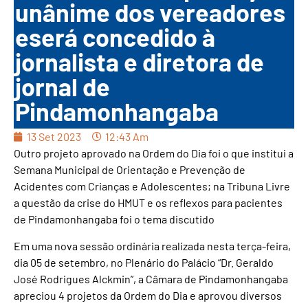
unânime dos vereadores
eserá concedido à
jornalista e diretora de
jornal de
Pindamonhangaba
13 Set 2023
12:43 Am
Outro projeto aprovado na Ordem do Dia foi o que institui a
Semana Municipal de Orientação e Prevenção de
Acidentes com Crianças e Adolescentes; na Tribuna Livre
a questão da crise do HMUT e os reflexos para pacientes
de Pindamonhangaba foi o tema discutido
Em uma nova sessão ordinária realizada nesta terça-feira,
dia 05 de setembro, no Plenário do Palácio “Dr. Geraldo
José Rodrigues Alckmin”, a Câmara de Pindamonhangaba
apreciou 4 projetos da Ordem do Dia e aprovou diversos