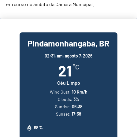
em curso no âmbito da Câmara Municipal.
Pindamonhangaba, BR
02:31,
am, agosto 7, 2026
21
°C
Céu Limpo
Wind Gust:
10 Km/h
Clouds:
3%
Sunrise:
06:38
Sunset:
17:38
68 %