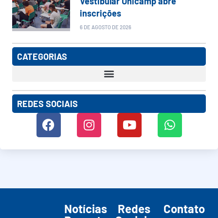
Vestibular Unicamp abre
inscrições
6 DE AGOSTO DE 2026
CATEGORIAS
REDES SOCIAIS
Notícias
Redes
Contato