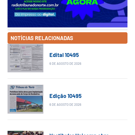
NOTÍCIAS RELACIONADAS
Edital 10495
6 DE AGOSTO DE 2026
Edição 10495
6 DE AGOSTO DE 2026