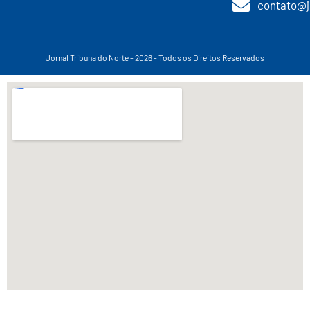
contato@j
Jornal Tribuna do Norte - 2026 - Todos os Direitos Reservados