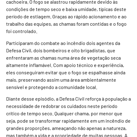
cachoeira. O fogo se alastrou rapidamente devido às
condições de tempo seco e baixa umidade, típicas deste
período de estiagem. Graças ao rápido acionamento e ao
trabalho das equipes, as chamas foram contidas e o fogo
foi controlado.
Participaram do combate ao incêndio dois agentes da
Defesa Civil, dois bombeiros e oito brigadistas, que
enfrentaram as chamas numa área de vegetação seca
altamente inflamável. Com apoio técnico e experiência,
eles conseguiram evitar que o fogo se espalhasse ainda
mais, preservando assim uma área ambientalmente
sensível e protegendo a comunidade local.
Diante desse episódio, a Defesa Civil reforça à população a
necessidade de redobrar os cuidados neste período
crítico de tempo seco. Qualquer chama, por menor que
seja, pode se transformar rapidamente em um incêndio de
grandes proporções, ameaçando não apenas a natureza,
mas também a vida e a propriedade de muitas pessoas. A