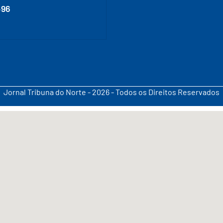
496
Jornal Tribuna do Norte - 2026 - Todos os Direitos Reservados