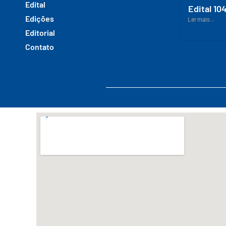
Edital
Edital 10
Edições
Ler mais...
Editorial
Contato