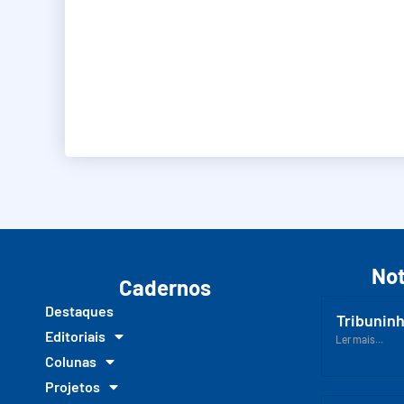
Not
Cadernos
Destaques
Tribuninh
Editoriais
Ler mais...
Colunas
Projetos