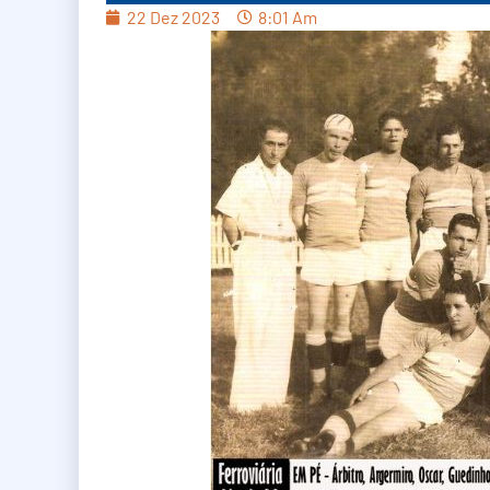
22 Dez 2023
8:01 Am