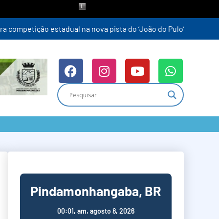
Pindamonhangaba, BR
00:01,
am, agosto 8, 2026