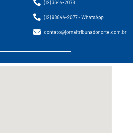
(12) 3644-2078
(12) 98844-2077 - WhatsApp
contato@jornaltribunadonorte.com.br