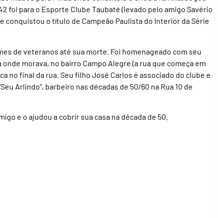
942 foi para o Esporte Clube Taubaté (levado pelo amigo Savério
e conquistou o título de Campeão Paulista do Interior da Série
times de veteranos até sua morte. Foi homenageado com seu
rua onde morava, no bairro Campo Alegre (a rua que começa em
fica no final da rua. Seu filho José Carlos é associado do clube e
“Seu Arlindo”, barbeiro nas décadas de 50/60 na Rua 10 de
migo e o ajudou a cobrir sua casa na década de 50.