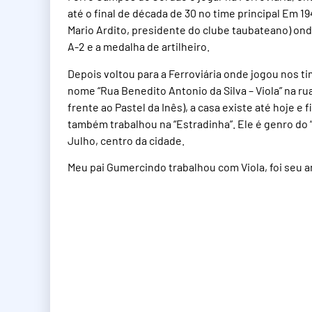
até o final de década de 30 no time principal Em 1
Mario Ardito, presidente do clube taubateano) ond
A-2 e a medalha de artilheiro.
Depois voltou para a Ferroviária onde jogou nos 
nome “Rua Benedito Antonio da Silva – Viola” na 
frente ao Pastel da Inês), a casa existe até hoje e 
também trabalhou na “Estradinha”. Ele é genro do 
Julho, centro da cidade.
Meu pai Gumercindo trabalhou com Viola, foi seu a