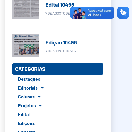
Edital 10496
7 DE AGOSTO DE 2026
Edição 10496
7 DE AGOSTO DE 2026
CATEGORIAS
Destaques
Editoriais
Colunas
Projetos
Edital
Edições
Editorial