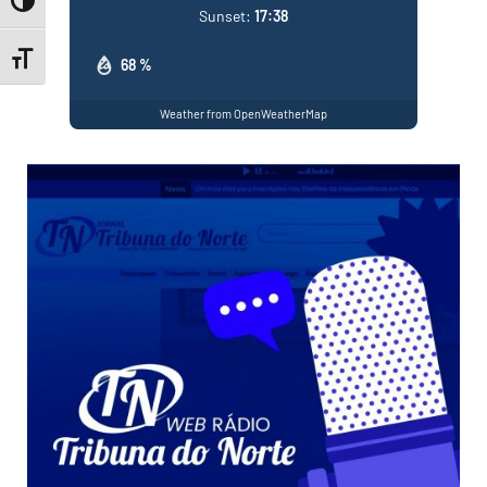
Toggle High Contrast
Sunset:
17:38
Toggle Font size
68 %
Weather from OpenWeatherMap