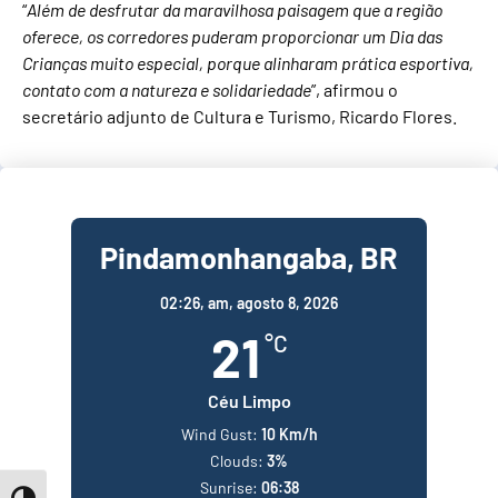
“
Além de desfrutar da maravilhosa paisagem que a região
oferece, os corredores puderam proporcionar um Dia das
Crianças muito especial, porque alinharam prática esportiva,
contato com a natureza e solidariedade
”, afirmou o
secretário adjunto de Cultura e Turismo, Ricardo Flores.
Pindamonhangaba, BR
02:26,
am, agosto 8, 2026
21
°C
Céu Limpo
Wind Gust:
10 Km/h
Clouds:
3%
Sunrise:
06:38