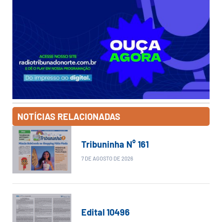
NOTÍCIAS RELACIONADAS
Tribuninha N° 161
7 DE AGOSTO DE 2026
Edital 10496