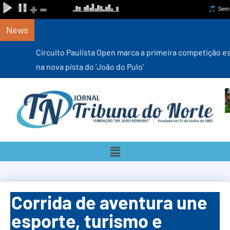
News
Circuito Paulista Open marca a primeira competição estadual
na nova pista do ‘João do Pulo’
Corrida de aventura une
esporte, turismo e