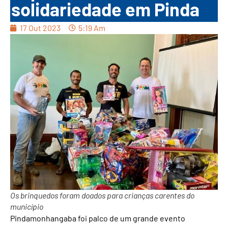
solidariedade em Pinda
17 Out 2023
5:19 Am
Os brinquedos foram doados para crianças carentes do
município
Pindamonhangaba foi palco de um grande evento