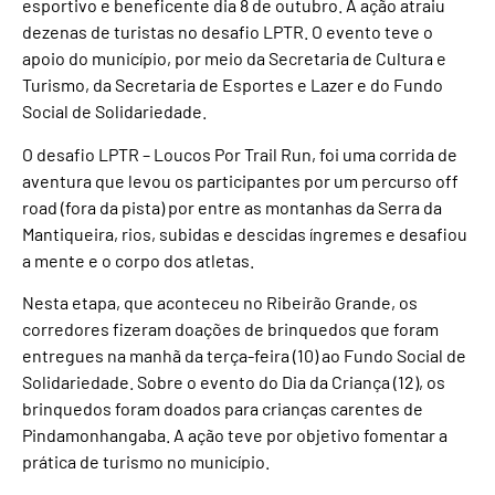
esportivo e beneficente dia 8 de outubro. A ação atraiu
dezenas de turistas no desafio LPTR. O evento teve o
apoio do município, por meio da Secretaria de Cultura e
Turismo, da Secretaria de Esportes e Lazer e do Fundo
Social de Solidariedade.
O desafio LPTR – Loucos Por Trail Run, foi uma corrida de
aventura que levou os participantes por um percurso off
road (fora da pista) por entre as montanhas da Serra da
Mantiqueira, rios, subidas e descidas íngremes e desafiou
a mente e o corpo dos atletas.
Nesta etapa, que aconteceu no Ribeirão Grande, os
corredores fizeram doações de brinquedos que foram
entregues na manhã da terça-feira (10) ao Fundo Social de
Solidariedade. Sobre o evento do Dia da Criança (12), os
brinquedos foram doados para crianças carentes de
Pindamonhangaba. A ação teve por objetivo fomentar a
prática de turismo no município.