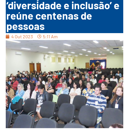
‘diversidade e inclusão’ e
reúne centenas de
pessoas
4 Out 2023
5:11 Am