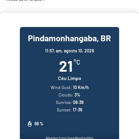
Pindamonhangaba, BR
11:57,
am, agosto 10, 2026
21
°C
Céu Limpo
Wind Gust:
10 Km/h
Clouds:
3%
Sunrise:
06:38
Sunset:
17:38
68 %
Weather from OpenWeatherMap