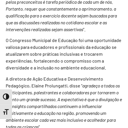
pelos preconceitos é tarefa periódica de cada um de nós.
Portanto, requer que constantemente o aprimoramento, a
qualificação para o exercício docente sejam buscados para
que as discussões realizadas no cotidiano escolar e as
intervenções realizadas sejam assertivas
”.
O Congresso Municipal de Educação foi uma oportunidade
valiosa para educadores e profissionais da educação se
atualizarem sobre práticas inclusivas e trocarem
experiências, fortalecendo o compromisso com a
diversidade e a inclusão no ambiente educacional.
A diretora de Ação Educativa e Desenvolvimento
Pedagógico, Elaine Prolungatti, disse “
agradeço a todos os
participantes, palestrantes e colaboradores por tornarem o
Toggle High Contrast
evento um grande sucesso. A expectativa é que a divulgação e
os insights compartilhados continuem a influenciar
positivamente a educação na região, promovendo um
Toggle Font size
ambiente escolar cada vez mais inclusivo e acolhedor para
todas as crianças
”.