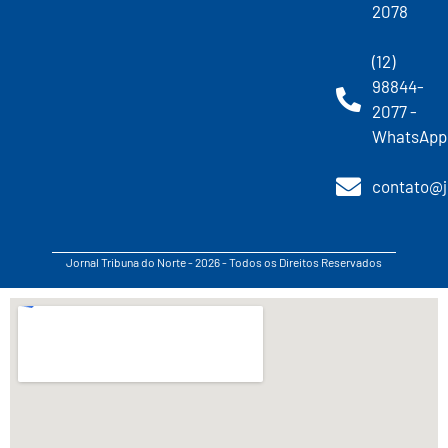
2078
(12)
98844-
2077 -
WhatsApp
contato@j
Jornal Tribuna do Norte - 2026 - Todos os Direitos Reservados