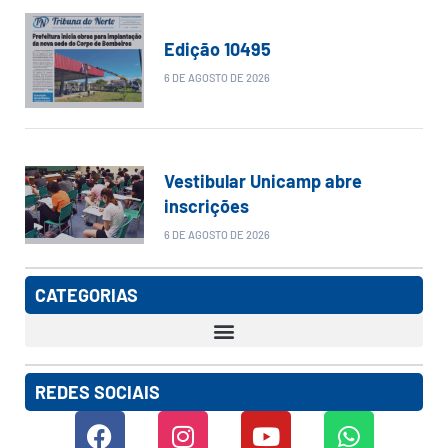
Edição 10495
6 DE AGOSTO DE 2026
Vestibular Unicamp abre
inscrições
6 DE AGOSTO DE 2026
CATEGORIAS
REDES SOCIAIS