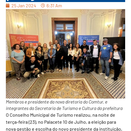
25 Jan 2024
6:31 Am
Membros e presidente da nova diretoria do Comtur, e
integrantes da Secretaria de Turismo e Cultura da prefeitura
O Conselho Municipal de Turismo realizou, na noite de
terça-feira (23), no Palacete 10 de Julho, a eleição para
nova gestão e escolha do novo presidente da instituição,