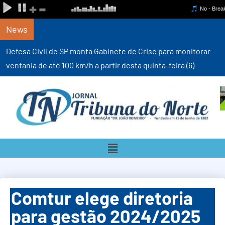
News
Defesa Civil de SP monta Gabinete de Crise para monitorar
ventania de até 100 km/h a partir desta quinta-feira (6)
Comtur elege diretoria
para gestão 2024/2025