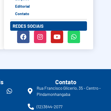
Editorial
Contato
REDES SOCIAIS
is
Contato
Rua Francisco Glicerio, 35 - Centro -
Pindamonhangaba
(12) 3644-2077