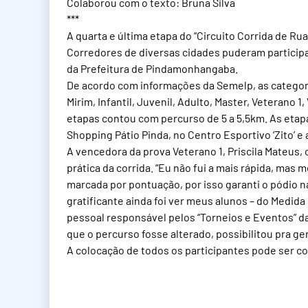
Colaborou com o texto: Bruna Silva
***
A quarta e última etapa do “Circuito Corrida de R
Corredores de diversas cidades puderam participa
da Prefeitura de Pindamonhangaba.
De acordo com informações da Semelp, as categoria
Mirim, Infantil, Juvenil, Adulto, Master, Veterano 1
etapas contou com percurso de 5 a 5,5km. As etapa
Shopping Pátio Pinda, no Centro Esportivo ‘Zito’ e
A vencedora da prova Veterano 1, Priscila Mateus,
prática da corrida. “Eu não fui a mais rápida, mas 
marcada por pontuação, por isso garanti o pódio n
gratificante ainda foi ver meus alunos – do Medi
pessoal responsável pelos “Torneios e Eventos” 
que o percurso fosse alterado, possibilitou pra ge
A colocação de todos os participantes pode ser c