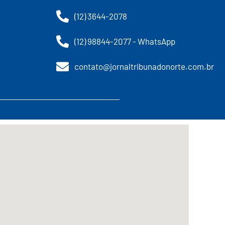
(12) 3644-2078
(12) 98844-2077 - WhatsApp
contato@jornaltribunadonorte.com.br