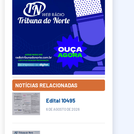
NOTÍCIAS RELACIONADAS
Edital 10495
6 DE AGOSTO DE 2026