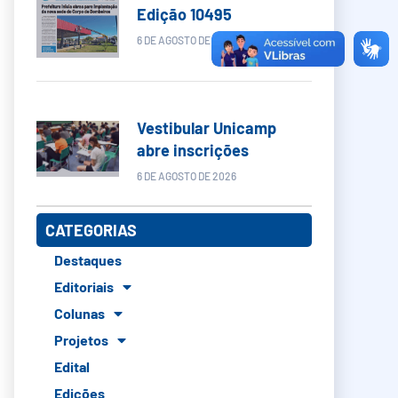
Edição 10495
6 DE AGOSTO DE 2026
Vestibular Unicamp
abre inscrições
6 DE AGOSTO DE 2026
CATEGORIAS
Destaques
Editoriais
Colunas
Projetos
Edital
Edições