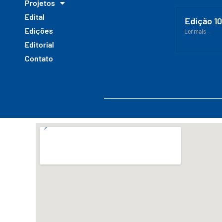
Projetos
Edital
Edição 1
Edições
Ler mais...
Editorial
Contato