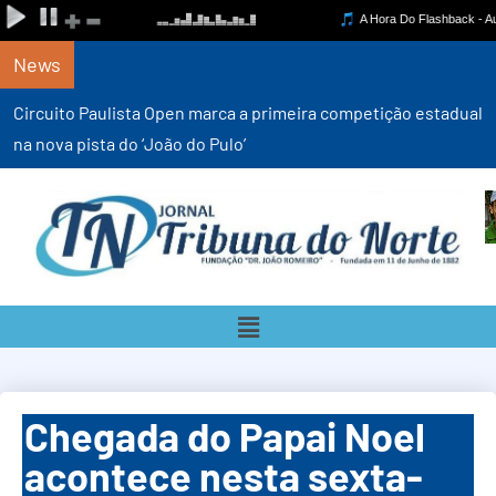
News
Circuito Paulista Open marca a primeira competição estadual
na nova pista do ‘João do Pulo’
Chegada do Papai Noel
acontece nesta sexta-