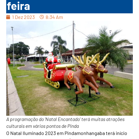
feira
1 Dez 2023
8:34 Am
A programação do ‘Natal Encantado’ terá muitas atrações
culturais em vários pontos de Pinda
O Natal Iluminado 2023 em Pindamonhangaba terá início