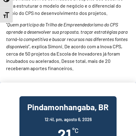
Toggle High Contrast
para estruturar o modelo de negócio e o diferencial do
apoio do CPS no desenvolvimento dos projetos.
Toggle Font size
“
Quem participa da Trilha de Empreendedorismo do CPS
aprende a desenvolver sua proposta, traçar estratégias para
torná-la competitiva e buscar recursos nas diferentes fontes
disponíveis
”, explica Simoni. De acordo com a Inova CPS,
cerca de 50 projetos da Escola de Inovadores já foram
incubados ou acelerados. Desse total, mais de 20
receberam aportes financeiros.
Pindamonhangaba, BR
12:41,
pm, agosto 6, 2026
21
°C