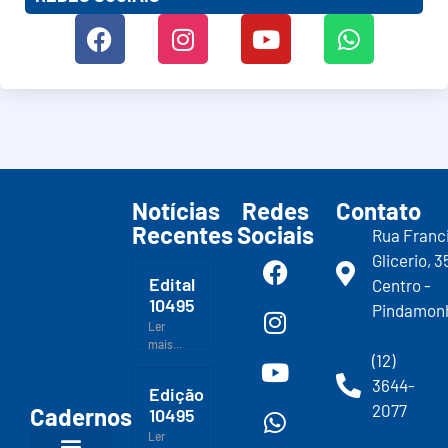
Notícias
Redes
Contato
Recentes
Sociais
Rua Franc
Glicerio, 3
Edital
Centro -
10495
Pindamon
Ler
mais...
(12)
3644-
Edição
2077
Cadernos
10495
Ler