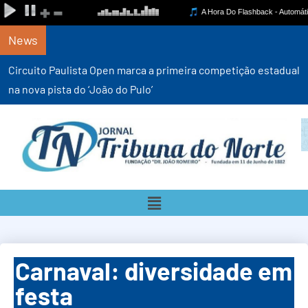
News
Circuito Paulista Open marca a primeira competição estadual
na nova pista do ‘João do Pulo’
Carnaval: diversidade em
festa