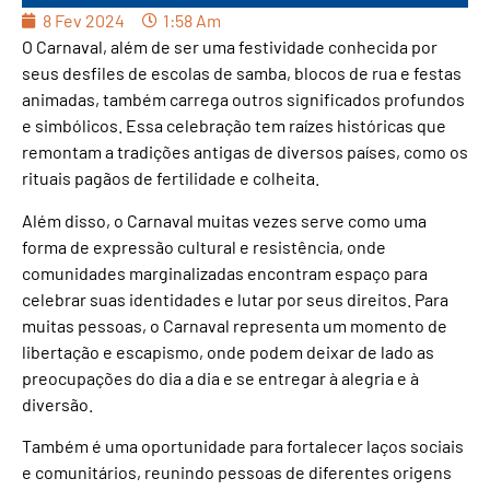
8 Fev 2024
1:58 Am
O Carnaval, além de ser uma festividade conhecida por
seus desfiles de escolas de samba, blocos de rua e festas
animadas, também carrega outros significados profundos
e simbólicos. Essa celebração tem raízes históricas que
remontam a tradições antigas de diversos países, como os
rituais pagãos de fertilidade e colheita.
Além disso, o Carnaval muitas vezes serve como uma
forma de expressão cultural e resistência, onde
comunidades marginalizadas encontram espaço para
celebrar suas identidades e lutar por seus direitos. Para
muitas pessoas, o Carnaval representa um momento de
libertação e escapismo, onde podem deixar de lado as
preocupações do dia a dia e se entregar à alegria e à
diversão.
Também é uma oportunidade para fortalecer laços sociais
e comunitários, reunindo pessoas de diferentes origens