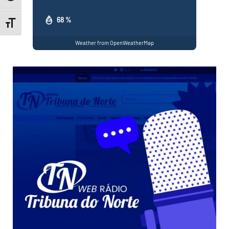
68 %
Toggle Font size
Weather from OpenWeatherMap