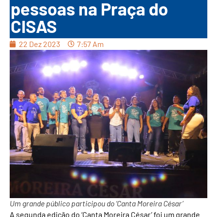
pessoas na Praça do
CISAS
22 Dez 2023
7:57 Am
Um grande público participou do ‘Canta Moreira César’
A segunda edição do ‘Canta Moreira César’ foi um grande