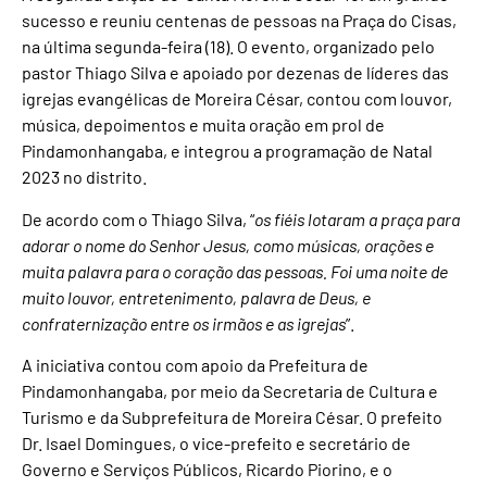
sucesso e reuniu centenas de pessoas na Praça do Cisas,
na última segunda-feira (18). O evento, organizado pelo
pastor Thiago Silva e apoiado por dezenas de líderes das
igrejas evangélicas de Moreira César, contou com louvor,
música, depoimentos e muita oração em prol de
Pindamonhangaba, e integrou a programação de Natal
2023 no distrito.
De acordo com o Thiago Silva, “
os fiéis lotaram a praça para
adorar o nome do Senhor Jesus, como músicas, orações e
muita palavra para o coração das pessoas. Foi uma noite de
muito louvor, entretenimento, palavra de Deus, e
confraternização entre os irmãos e as igrejas
”.
A iniciativa contou com apoio da Prefeitura de
Pindamonhangaba, por meio da Secretaria de Cultura e
Turismo e da Subprefeitura de Moreira César. O prefeito
Dr. Isael Domingues, o vice-prefeito e secretário de
Governo e Serviços Públicos, Ricardo Piorino, e o