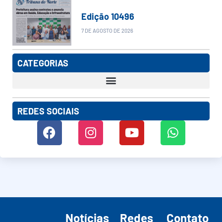
Edição 10496
7 DE AGOSTO DE 2026
CATEGORIAS
REDES SOCIAIS
Notícias
Redes
Contato