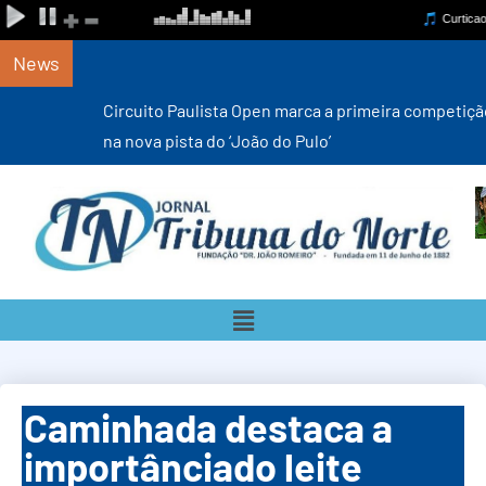
News
Circuito Paulista Open marca a primeira competição estadual
na nova pista do ‘João do Pulo’
Caminhada destaca a
importânciado leite