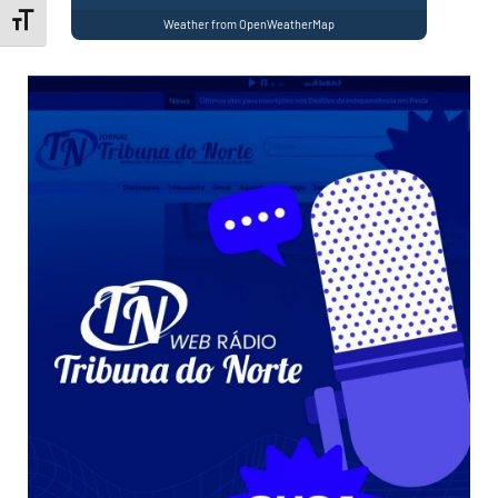
Toggle Font size
Weather from OpenWeatherMap