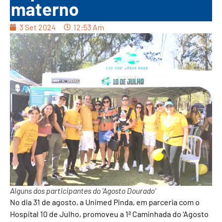
materno
3 Set 2024
12:53 Am
Alguns dos participantes do ‘Agosto Dourado’
No dia 31 de agosto, a Unimed Pinda, em parceria com o
Hospital 10 de Julho, promoveu a 1ª Caminhada do ‘Agosto