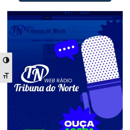
Toggle High Contrast
Toggle Font size