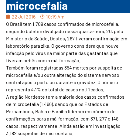
microcefalia
22 Jul 2016
10:19 Am
O Brasil tem 1.709 casos confirmados de microcefalia,
segundo boletim divulgado nessa quarta-feira, 20, pelo
Ministério da Saúde. Destes, 267 tiveram confirmação em
laboratório para zika. O governo considera que houve
infecção pelo vírus na maior parte das gestantes que
tiveram bebês com a má-formação.
Também foram registradas 354 mortes por suspeita de
microcefalia e/ou outra alteração do sistema nervoso
central após o parto ou durante a gravidez. O número
representa 4,1% do total de casos notificados.
A região Nordeste tem a maioria dos casos confirmados
de microcefalia (1.466), sendo que os Estados de
Pernambuco, Bahia e Paraíba lideram em número de
confirmações para a má-formação, com 371, 277 e 148
casos, respectivamente. Ainda estão em investigação
3.182 suspeitas de microcefalia.