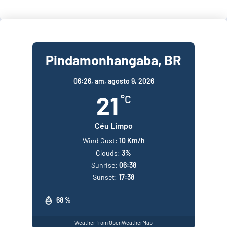
Pindamonhangaba, BR
06:26,
am, agosto 9, 2026
21
°C
Céu Limpo
Wind Gust:
10 Km/h
Clouds:
3%
Sunrise:
06:38
Sunset:
17:38
68 %
Weather from OpenWeatherMap