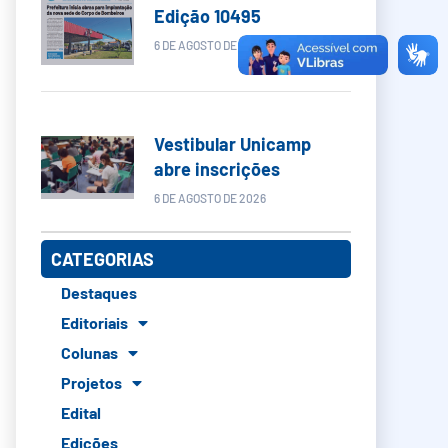
Edição 10495
6 DE AGOSTO DE 2026
Vestibular Unicamp
abre inscrições
6 DE AGOSTO DE 2026
CATEGORIAS
Destaques
Editoriais
Colunas
Projetos
Edital
Edições