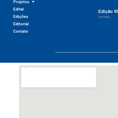
Projetos
Edital
Edição 1
Edições
Ler mais...
Editorial
Contato