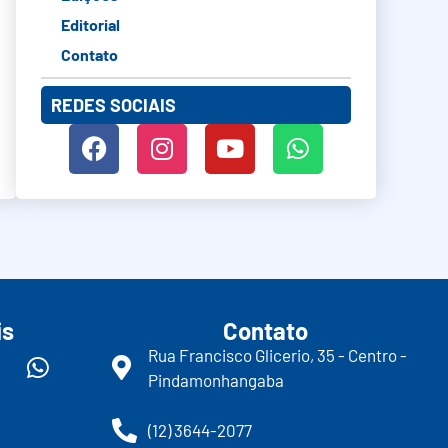
Editorial
Contato
REDES SOCIAIS
is
Contato
Rua Francisco Glicerio, 35 - Centro -
Pindamonhangaba
(12) 3644-2077