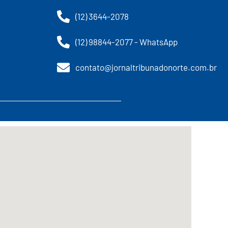
(12) 3644-2078
(12) 98844-2077 - WhatsApp
contato@jornaltribunadonorte.com.br