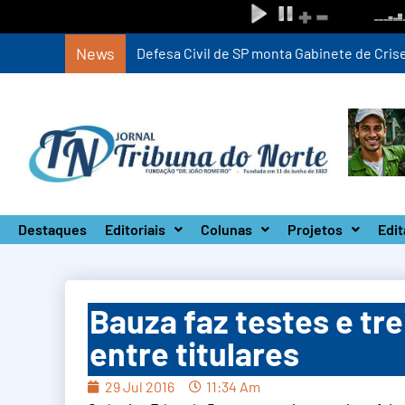
News
Defesa Civil de SP monta Gabinete de Crise 
Destaques
Editoriais
Colunas
Projetos
Edit
Bauza faz testes e tr
entre titulares
29 Jul 2016
11:34 Am