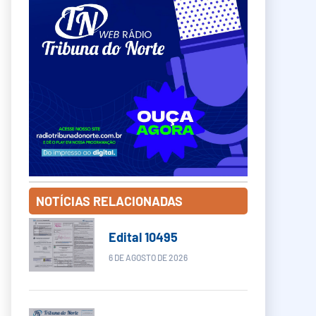
NOTÍCIAS RELACIONADAS
Edital 10495
6 DE AGOSTO DE 2026