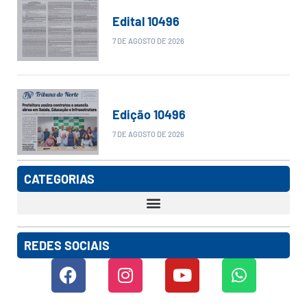
Edital 10496
7 DE AGOSTO DE 2026
Edição 10496
7 DE AGOSTO DE 2026
CATEGORIAS
REDES SOCIAIS