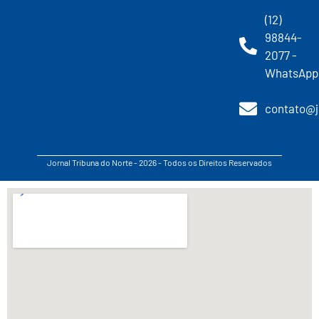
(12)
98844-
2077 -
WhatsApp
contato@j
Jornal Tribuna do Norte - 2026 - Todos os Direitos Reservados