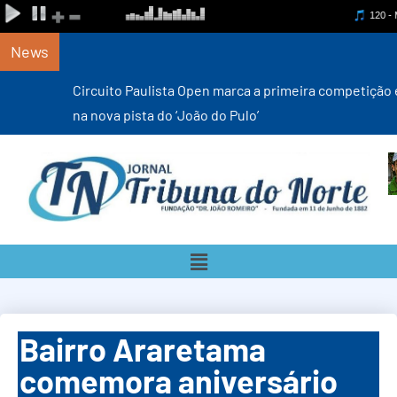
News
Circuito Paulista Open marca a primeira competição estadual
na nova pista do ‘João do Pulo’
Bairro Araretama
comemora aniversário