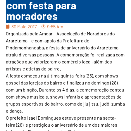
com festa para
moradores
30 Maio 2017
9:55 Am
Organizada pela Amoar – Associação de Moradores do
Araretama – e com apoio da Prefeitura de
Pindamonhangaba, a festa de aniversário do Araretama
atraiu diversas pessoas. A comemoração foi realizada com
atrações que valorizaram o comércio local, além dos
artistas e atletas do bairro.
A festa começou na última quinta-feira (25), com shows
gospel das igrejas do bairro e finalizou no domingo (28),
com um bingão. Durante os 4 dias, a comemoração contou
com shows musicais, shows infantis e apresentações de
grupos esportivos do bairro, como de jiu jitsu, judô, zumba
e dança.
O prefeito Isael Domingues esteve presente na sexta-
feira (26), e prestigiou o aniversário de um dos maiores