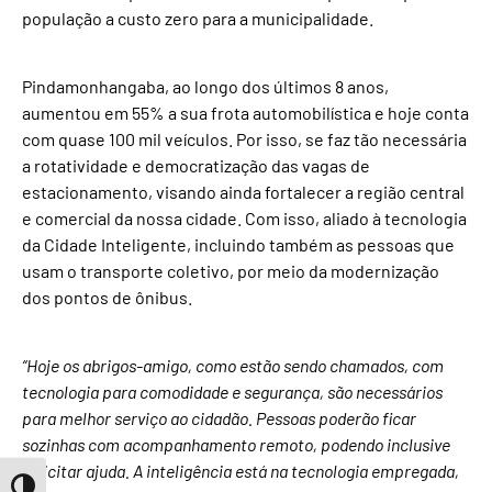
população a custo zero para a municipalidade.
Pindamonhangaba, ao longo dos últimos 8 anos,
aumentou em 55% a sua frota automobilística e hoje conta
com quase 100 mil veículos. Por isso, se faz tão necessária
a rotatividade e democratização das vagas de
estacionamento, visando ainda fortalecer a região central
e comercial da nossa cidade. Com isso, aliado à tecnologia
da Cidade Inteligente, incluindo também as pessoas que
usam o transporte coletivo, por meio da modernização
dos pontos de ônibus.
“Hoje os abrigos-amigo, como estão sendo chamados, com
tecnologia para comodidade e segurança, são necessários
para melhor serviço ao cidadão. Pessoas poderão ficar
sozinhas com acompanhamento remoto, podendo inclusive
solicitar ajuda. A inteligência está na tecnologia empregada,
Toggle High Contrast