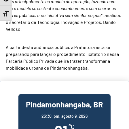
mas principalmente no modelo de operação, fazendo com
que o modelo se sustente economicamente sem onerar os
Toggle Font size
cofres públicos, uma iniciativa sem similar no pais
”, analisou
o secretário de Tecnologia, Inovação e Projetos, Danilo
Velloso.
A partir desta audiência pública, a Prefeitura está se
preparando para lançar o procedimento licitatório nessa
Parceria Público Privada que irá trazer transformar a
mobilidade urbana de Pindamonhangaba.
Pindamonhangaba, BR
23:30,
pm, agosto 9, 2026
°C