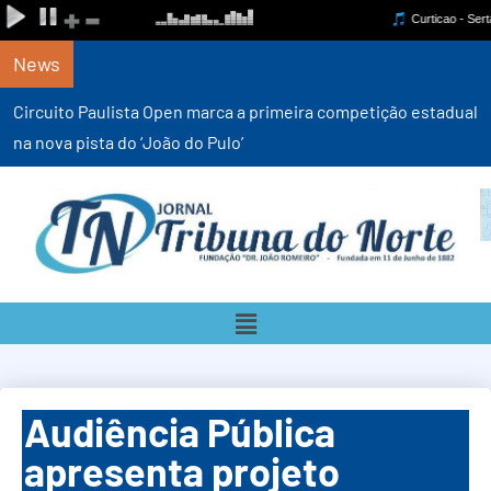
News
Circuito Paulista Open marca a primeira competição estadual
na nova pista do ‘João do Pulo’
Audiência Pública
apresenta projeto