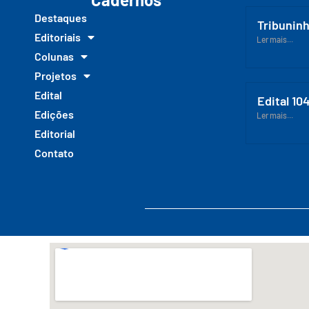
Destaques
Tribuninh
Editoriais
Ler mais...
Colunas
Projetos
Edital
Edital 10
Edições
Ler mais...
Editorial
Contato