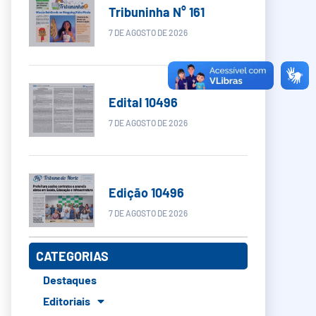
Tribuninha N° 161
7 DE AGOSTO DE 2026
Edital 10496
7 DE AGOSTO DE 2026
Edição 10496
7 DE AGOSTO DE 2026
CATEGORIAS
Destaques
Editoriais