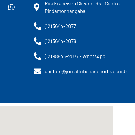
Rua Francisco Glicerio, 35 - Centro -
Pindamonhangaba
(12) 3644-2077
(12) 3644-2078
(12) 98844-2077 - WhatsApp
contato@jornaltribunadonorte.com.br