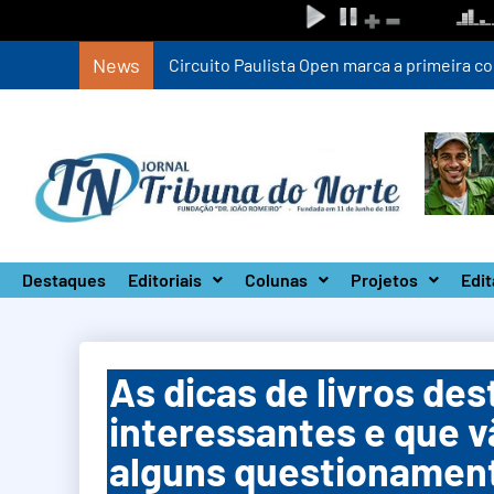
News
Circuito Paulista Open marca a primeira co
Destaques
Editoriais
Colunas
Projetos
Edit
As dicas de livros des
interessantes e que 
alguns questionamen