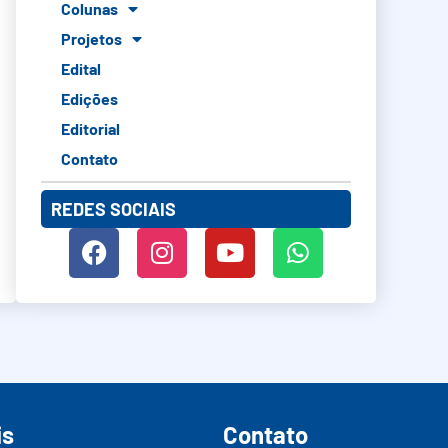
Colunas
Projetos
Edital
Edições
Editorial
Contato
REDES SOCIAIS
is
Contato