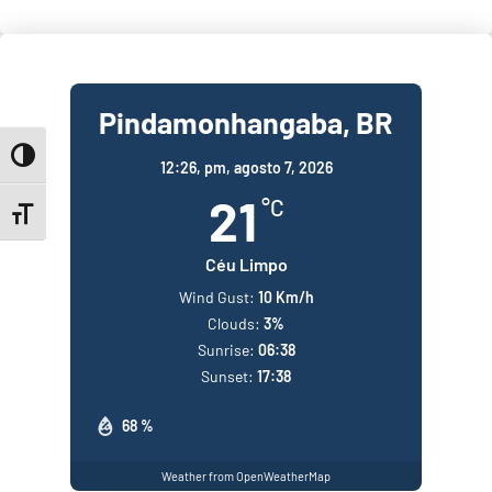
Pindamonhangaba, BR
Toggle High Contrast
12:26,
pm, agosto 7, 2026
21
°C
Toggle Font size
Céu Limpo
Wind Gust:
10 Km/h
Clouds:
3%
Sunrise:
06:38
Sunset:
17:38
68 %
Weather from OpenWeatherMap