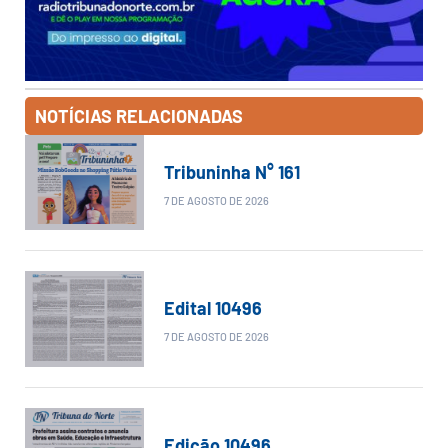
NOTÍCIAS RELACIONADAS
Tribuninha N° 161
7 DE AGOSTO DE 2026
Edital 10496
7 DE AGOSTO DE 2026
Edição 10496