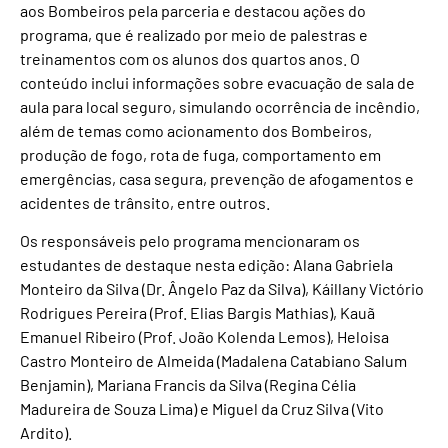
aos Bombeiros pela parceria e destacou ações do
programa, que é realizado por meio de palestras e
treinamentos com os alunos dos quartos anos. O
conteúdo inclui informações sobre evacuação de sala de
aula para local seguro, simulando ocorrência de incêndio,
além de temas como acionamento dos Bombeiros,
produção de fogo, rota de fuga, comportamento em
emergências, casa segura, prevenção de afogamentos e
acidentes de trânsito, entre outros.
Os responsáveis pelo programa mencionaram os
estudantes de destaque nesta edição: Alana Gabriela
Monteiro da Silva (Dr. Ângelo Paz da Silva), Káillany Victório
Rodrigues Pereira (Prof. Elias Bargis Mathias), Kauã
Emanuel Ribeiro (Prof. João Kolenda Lemos), Heloisa
Castro Monteiro de Almeida (Madalena Catabiano Salum
Benjamin), Mariana Francis da Silva (Regina Célia
Madureira de Souza Lima) e Miguel da Cruz Silva (Vito
Ardito).