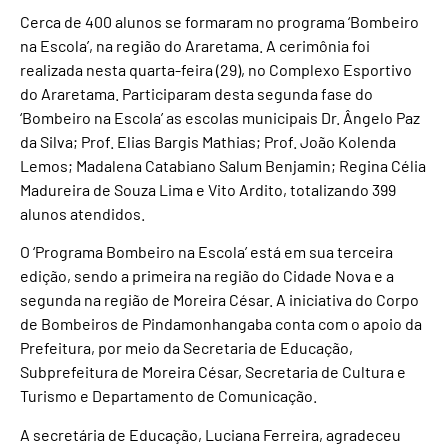
Cerca de 400 alunos se formaram no programa ‘Bombeiro
na Escola’, na região do Araretama. A cerimônia foi
realizada nesta quarta-feira (29), no Complexo Esportivo
do Araretama. Participaram desta segunda fase do
‘Bombeiro na Escola’ as escolas municipais Dr. Ângelo Paz
da Silva; Prof. Elias Bargis Mathias; Prof. João Kolenda
Lemos; Madalena Catabiano Salum Benjamin; Regina Célia
Madureira de Souza Lima e Vito Ardito, totalizando 399
alunos atendidos.
O ‘Programa Bombeiro na Escola’ está em sua terceira
edição, sendo a primeira na região do Cidade Nova e a
segunda na região de Moreira César. A iniciativa do Corpo
de Bombeiros de Pindamonhangaba conta com o apoio da
Prefeitura, por meio da Secretaria de Educação,
Subprefeitura de Moreira César, Secretaria de Cultura e
Turismo e Departamento de Comunicação.
A secretária de Educação, Luciana Ferreira, agradeceu