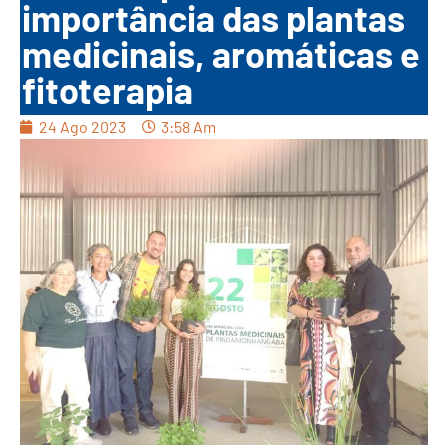
importância das plantas
medicinais, aromáticas e
fitoterapia
24 Ago 2023
3:58 Am