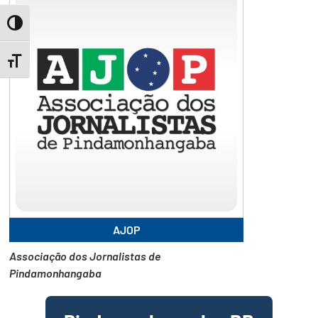
Toggle High Contrast
Toggle Font size
AJOP
Associação dos Jornalistas de
Pindamonhangaba