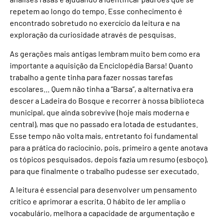
repetem ao longo do tempo. Esse conhecimento é
encontrado sobretudo no exercício da leitura e na
exploração da curiosidade através de pesquisas.
As gerações mais antigas lembram muito bem como era
importante a aquisição da Enciclopédia Barsa! Quanto
trabalho a gente tinha para fazer nossas tarefas
escolares… Quem não tinha a “Barsa”, a alternativa era
descer a Ladeira do Bosque e recorrer à nossa biblioteca
municipal, que ainda sobrevive (hoje mais moderna e
central), mas que no passado era lotada de estudantes.
Esse tempo não volta mais, entretanto foi fundamental
para a prática do raciocínio, pois, primeiro a gente anotava
os tópicos pesquisados, depois fazia um resumo (esboço),
para que finalmente o trabalho pudesse ser executado.
A leitura é essencial para desenvolver um pensamento
crítico e aprimorar a escrita. O hábito de ler amplia o
vocabulário, melhora a capacidade de argumentação e