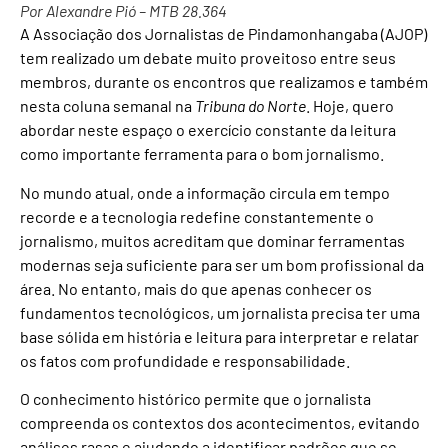
Por Alexandre Pió – MTB 28.364
A Associação dos Jornalistas de Pindamonhangaba (AJOP)
tem realizado um debate muito proveitoso entre seus
membros, durante os encontros que realizamos e também
nesta coluna semanal na
Tribuna do Norte
. Hoje, quero
abordar neste espaço o exercício constante da leitura
como importante ferramenta para o bom jornalismo.
No mundo atual, onde a informação circula em tempo
recorde e a tecnologia redefine constantemente o
jornalismo, muitos acreditam que dominar ferramentas
modernas seja suficiente para ser um bom profissional da
área. No entanto, mais do que apenas conhecer os
fundamentos tecnológicos, um jornalista precisa ter uma
base sólida em história e leitura para interpretar e relatar
os fatos com profundidade e responsabilidade.
O conhecimento histórico permite que o jornalista
compreenda os contextos dos acontecimentos, evitando
análises rasas e ajudando a identificar padrões que se